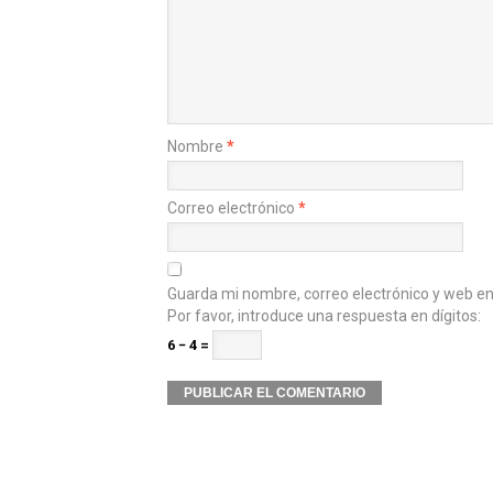
Nombre
*
Correo electrónico
*
Guarda mi nombre, correo electrónico y web e
Por favor, introduce una respuesta en dígitos:
6 − 4 =
Alternative: