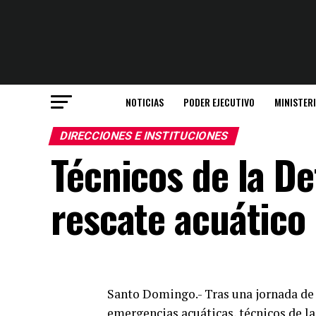
NOTICIAS
PODER EJECUTIVO
MINISTER
DIRECCIONES E INSTITUCIONES
Técnicos de la De
rescate acuático
Santo Domingo.- Tras una jornada de d
emergencias acuáticas, técnicos de la