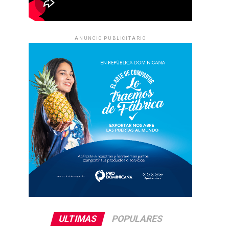
ANUNCIO PUBLICITARIO
ULTIMAS
POPULARES