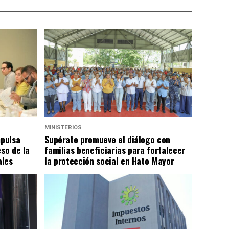
MINISTERIOS
mpulsa
Supérate promueve el diálogo con
eso de la
familias beneficiarias para fortalecer
ales
la protección social en Hato Mayor