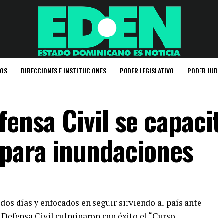
IOS
DIRECCIONES E INSTITUCIONES
PODER LEGISLATIVO
PODER JUD
fensa Civil se capaci
 para inundaciones
os días y enfocados en seguir sirviendo al país ante
 Defensa Civil culminaron con éxito el “Curso