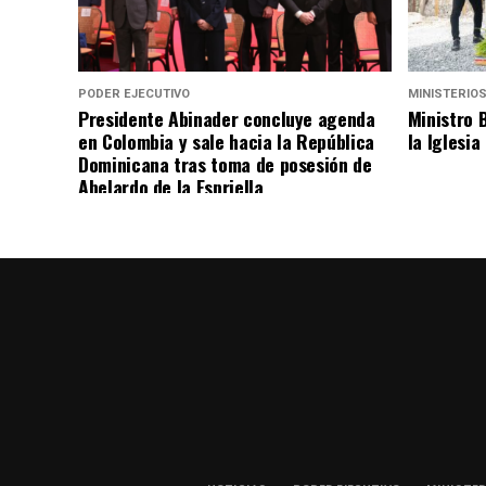
PODER EJECUTIVO
MINISTERIO
Presidente Abinader concluye agenda
Ministro 
en Colombia y sale hacia la República
la Iglesia
Dominicana tras toma de posesión de
Abelardo de la Espriella