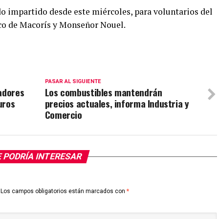
do impartido desde este miércoles, para voluntarios del
co de Macorís y Monseñor Nouel.
PASAR AL SIGUIENTE
adores
Los combustibles mantendrán
uros
precios actuales, informa Industria y
Comercio
 PODRÍA INTERESAR
Los campos obligatorios están marcados con
*