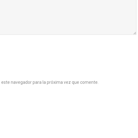
n este navegador para la próxima vez que comente.