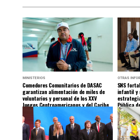
MINISTERIOS
OTRAS INFO
Comedores Comunitarios de DASAC
SNS forta
garantizan alimentación de miles de
infantil 
voluntarios y personal de los XXV
estrategi
Juegos Centroamericanos y del Caribe
Pública d
Santo Domingo 2026