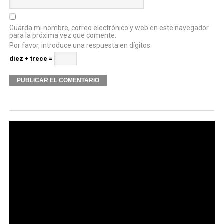
Guarda mi nombre, correo electrónico y web en este navegador
para la próxima vez que comente.
Por favor, introduce una respuesta en dígitos:
diez + trece =
Alternative: