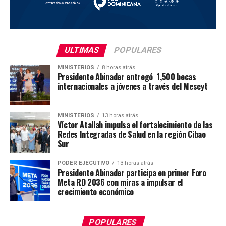
ULTIMAS
POPULARES
MINISTERIOS
8 horas atrás
Presidente Abinader entregó 1,500 becas
internacionales a jóvenes a través del Mescyt
MINISTERIOS
13 horas atrás
Víctor Atallah impulsa el fortalecimiento de las
Redes Integradas de Salud en la región Cibao
Sur
PODER EJECUTIVO
13 horas atrás
Presidente Abinader participa en primer Foro
Meta RD 2036 con miras a impulsar el
crecimiento económico
POPULARES