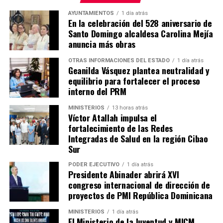
AYUNTAMIENTOS
1 día atrás
En la celebración del 528 aniversario de
Santo Domingo alcaldesa Carolina Mejía
anuncia más obras
OTRAS INFORMACIONES DEL ESTADO
1 día atrás
Geanilda Vásquez plantea neutralidad y
equilibrio para fortalecer el proceso
interno del PRM
MINISTERIOS
13 horas atrás
Víctor Atallah impulsa el
fortalecimiento de las Redes
Integradas de Salud en la región Cibao
Sur
PODER EJECUTIVO
1 día atrás
Presidente Abinader abrirá XVI
congreso internacional de dirección de
proyectos de PMI República Dominicana
MINISTERIOS
1 día atrás
El Ministerio de la Juventud y MICM