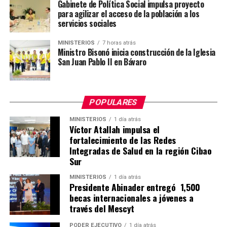
Gabinete de Política Social impulsa proyecto
para agilizar el acceso de la población a los
servicios sociales
MINISTERIOS
7 horas atrás
Ministro Bisonó inicia construcción de la Iglesia
San Juan Pablo II en Bávaro
POPULARES
MINISTERIOS
1 día atrás
Víctor Atallah impulsa el
fortalecimiento de las Redes
Integradas de Salud en la región Cibao
Sur
MINISTERIOS
1 día atrás
Presidente Abinader entregó 1,500
becas internacionales a jóvenes a
través del Mescyt
PODER EJECUTIVO
1 día atrás