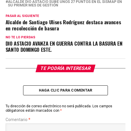
ALCALDE DÍO ASTACIO SUBE UNOS 27 PUNTOS EN EL SISMAP EN
SU PRIMER MES DE GESTIÓN
PASAR AL SIGUIENTE
Alcalde de Santiago Ulises Rodríguez destaca avances
en recolección de basura
NO TE LO PIERDAS
DIO ASTACIO AVANZA EN GUERRA CONTRA LA BASURA EN
SANTO DOMINGO ESTE.
TE PODRÍA INTERESAR
HAGA CLIC PARA COMENTAR
Tu dirección de correo electrónico no será publicada.
Los campos
obligatorios están marcados con
*
Comentario
*