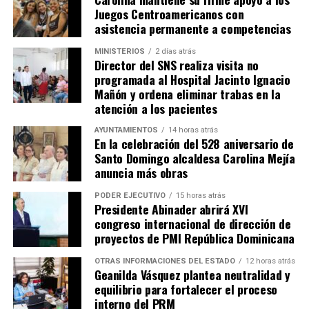
Juegos Centroamericanos con
asistencia permanente a competencias
MINISTERIOS
2 días atrás
Director del SNS realiza visita no
programada al Hospital Jacinto Ignacio
Mañón y ordena eliminar trabas en la
atención a los pacientes
AYUNTAMIENTOS
14 horas atrás
En la celebración del 528 aniversario de
Santo Domingo alcaldesa Carolina Mejía
anuncia más obras
PODER EJECUTIVO
15 horas atrás
Presidente Abinader abrirá XVI
congreso internacional de dirección de
proyectos de PMI República Dominicana
OTRAS INFORMACIONES DEL ESTADO
12 horas atrás
Geanilda Vásquez plantea neutralidad y
equilibrio para fortalecer el proceso
interno del PRM