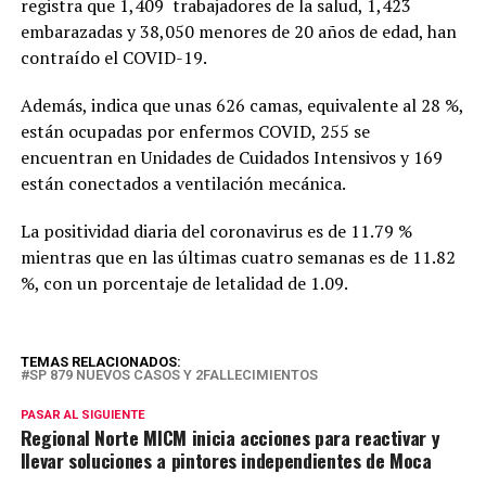
registra que 1,409 trabajadores de la salud, 1,423
embarazadas y 38,050 menores de 20 años de edad, han
contraído el COVID-19.
Además, indica que unas 626 camas, equivalente al 28 %,
están ocupadas por enfermos COVID, 255 se
encuentran en Unidades de Cuidados Intensivos y 169
están conectados a ventilación mecánica.
La positividad diaria del coronavirus es de 11.79 %
mientras que en las últimas cuatro semanas es de 11.82
%, con un porcentaje de letalidad de 1.09.
TEMAS RELACIONADOS:
SP 879 NUEVOS CASOS Y 2FALLECIMIENTOS
PASAR AL SIGUIENTE
Regional Norte MICM inicia acciones para reactivar y
llevar soluciones a pintores independientes de Moca