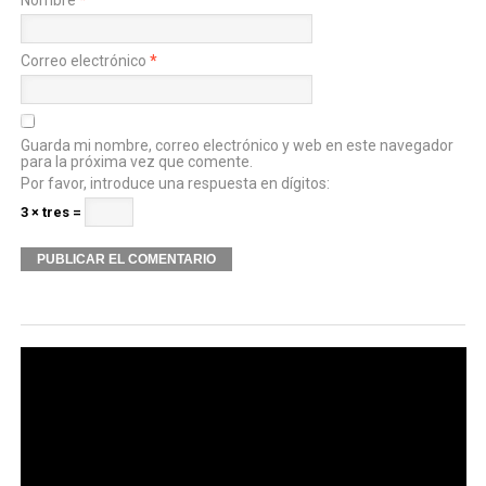
Nombre
*
Correo electrónico
*
Guarda mi nombre, correo electrónico y web en este navegador
para la próxima vez que comente.
Por favor, introduce una respuesta en dígitos:
3 × tres =
Alternative: