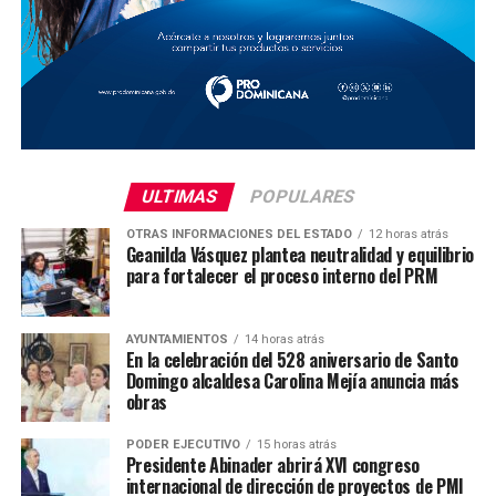
ULTIMAS
POPULARES
OTRAS INFORMACIONES DEL ESTADO
12 horas atrás
Geanilda Vásquez plantea neutralidad y equilibrio
para fortalecer el proceso interno del PRM
AYUNTAMIENTOS
14 horas atrás
En la celebración del 528 aniversario de Santo
Domingo alcaldesa Carolina Mejía anuncia más
obras
PODER EJECUTIVO
15 horas atrás
Presidente Abinader abrirá XVI congreso
internacional de dirección de proyectos de PMI