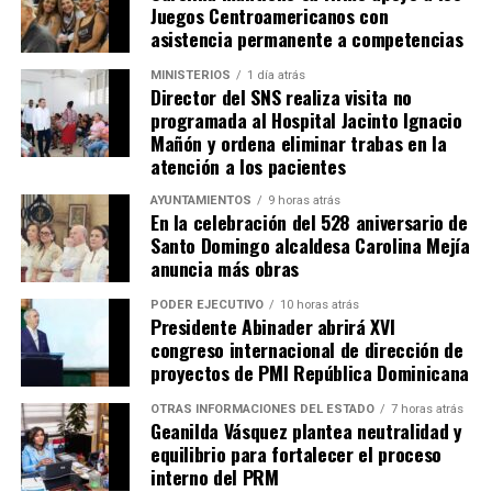
Juegos Centroamericanos con
asistencia permanente a competencias
MINISTERIOS
1 día atrás
Director del SNS realiza visita no
programada al Hospital Jacinto Ignacio
Mañón y ordena eliminar trabas en la
atención a los pacientes
AYUNTAMIENTOS
9 horas atrás
En la celebración del 528 aniversario de
Santo Domingo alcaldesa Carolina Mejía
anuncia más obras
PODER EJECUTIVO
10 horas atrás
Presidente Abinader abrirá XVI
congreso internacional de dirección de
proyectos de PMI República Dominicana
OTRAS INFORMACIONES DEL ESTADO
7 horas atrás
Geanilda Vásquez plantea neutralidad y
equilibrio para fortalecer el proceso
interno del PRM