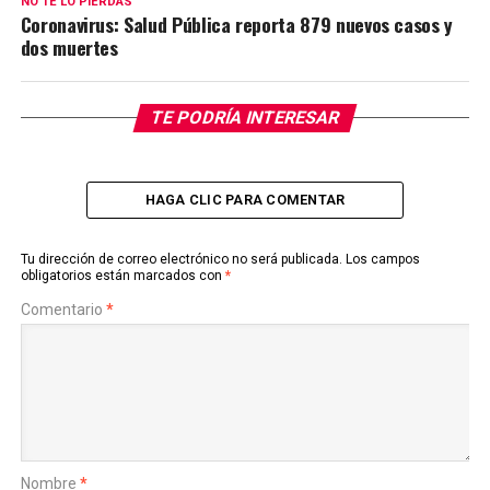
NO TE LO PIERDAS
Coronavirus: Salud Pública reporta 879 nuevos casos y
dos muertes
TE PODRÍA INTERESAR
HAGA CLIC PARA COMENTAR
Tu dirección de correo electrónico no será publicada.
Los campos
obligatorios están marcados con
*
Comentario
*
Nombre
*