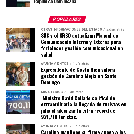
República Dominicana
POPULARES
OTRAS INFORMACIONES DEL ESTADO
2 días atrás
SNS y el SRSO actualizan Manual de
Comunicación Interna y Externa para
fortalecer gestión comunicacional en
salud
AYUNTAMIENTOS
1 día atrás
Expresidente de Costa Rica valora
gestión de Carolina Mejía en Santo
Domingo
MINISTERIOS
1 día atrás
Ministro David Collado calificó de
extraordinaria la llegada de turistas en
julio al alcanzar la cifra récord de
921,718 turistas.
AYUNTAMIENTOS
1 día atrás
Carolina mantiene su firme apoyo a los