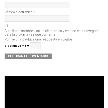
Correo electrónico
*
Guarda mi nombre, correo electrónico y web en este navegador
para la próxima vez que comente.
Por favor, introduce una respuesta en dígitos:
diecinueve + 5 =
Alternative: