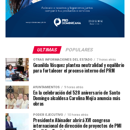
ULTIMAS
POPULARES
OTRAS INFORMACIONES DEL ESTADO
7 horas atrás
Geanilda Vásquez plantea neutralidad y equilibrio
para fortalecer el proceso interno del PRM
AYUNTAMIENTOS
9 horas atrás
En la celebración del 528 aniversario de Santo
Domingo alcaldesa Carolina Mejía anuncia más
obras
PODER EJECUTIVO
10 horas atrás
Presidente Abinader abrirá XVI congreso
internacional de dirección de proyectos de PMI