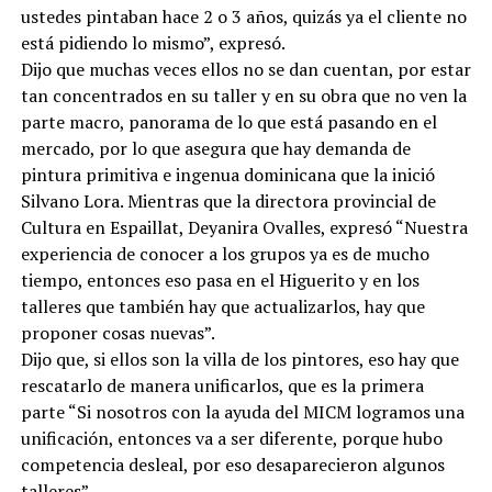
ustedes pintaban hace 2 o 3 años, quizás ya el cliente no
está pidiendo lo mismo”, expresó.
Dijo que muchas veces ellos no se dan cuentan, por estar
tan concentrados en su taller y en su obra que no ven la
parte macro, panorama de lo que está pasando en el
mercado, por lo que asegura que hay demanda de
pintura primitiva e ingenua dominicana que la inició
Silvano Lora. Mientras que la directora provincial de
Cultura en Espaillat, Deyanira Ovalles, expresó “Nuestra
experiencia de conocer a los grupos ya es de mucho
tiempo, entonces eso pasa en el Higuerito y en los
talleres que también hay que actualizarlos, hay que
proponer cosas nuevas”.
Dijo que, si ellos son la villa de los pintores, eso hay que
rescatarlo de manera unificarlos, que es la primera
parte “Si nosotros con la ayuda del MICM logramos una
unificación, entonces va a ser diferente, porque hubo
competencia desleal, por eso desaparecieron algunos
talleres”.