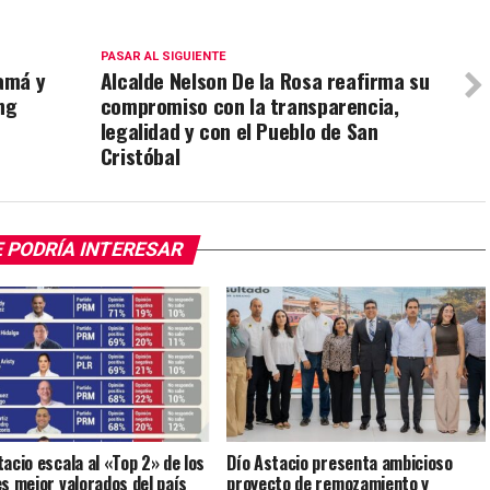
PASAR AL SIGUIENTE
amá y
Alcalde Nelson De la Rosa reafirma su
ng
compromiso con la transparencia,
legalidad y con el Pueblo de San
Cristóbal
 PODRÍA INTERESAR
tacio escala al «Top 2» de los
Dío Astacio presenta ambicioso
es mejor valorados del país
proyecto de remozamiento y