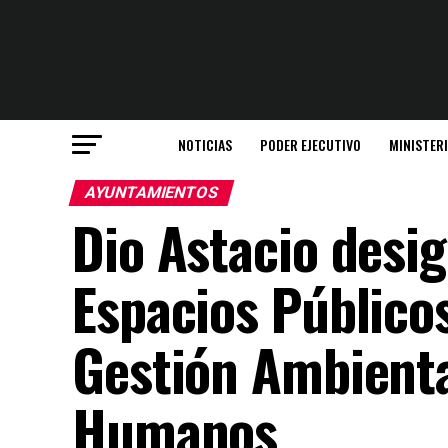
NOTICIAS
PODER EJECUTIVO
MINISTER
AYUNTAMIENTOS
Dio Astacio desi
Espacios Público
Gestión Ambienta
Humanos