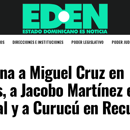
IOS
DIRECCIONES E INSTITUCIONES
PODER LEGISLATIVO
PODER JUD
gna a Miguel Cruz en
s, a Jacobo Martínez 
l y a Curucú en Rec