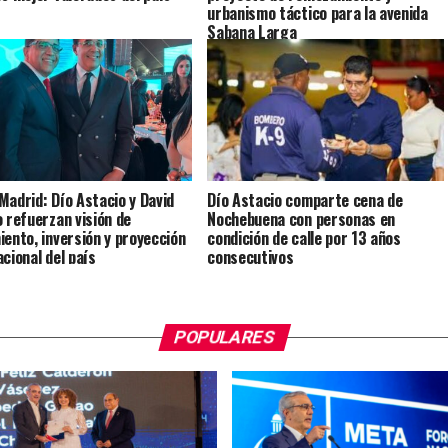
urbanismo táctico para la avenida
Sabana Larga
Madrid: Dío Astacio y David
Dío Astacio comparte cena de
o refuerzan visión de
Nochebuena con personas en
iento, inversión y proyección
condición de calle por 13 años
acional del país
consecutivos
POPULARES