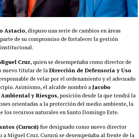
o Astacio
, dispuso una serie de cambios en áreas
parte de su compromiso de fortalecer la gestión
institucional.
Miguel Cruz
, quien se desempeñaba como director de
nuevo titular de la
Dirección de Defensoría y Uso
responsable de velar por el ordenamiento y el adecuado
icipio. Asimismo, el alcalde nombró a
Jacobo
 Ambiental y Riesgos
, posición desde la que tendrá la
ones orientadas a la protección del medio ambiente, la
de los recursos naturales en Santo Domingo Este.
Santos (Curucú)
fue designado como nuevo director
o a Miguel Cruz. Curucú se desempeñaba al frente de la