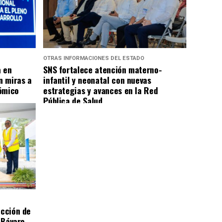
OTRAS INFORMACIONES DEL ESTADO
a en
SNS fortalece atención materno-
n miras a
infantil y neonatal con nuevas
ómico
estrategias y avances en la Red
Pública de Salud
ucción de
n Bávaro