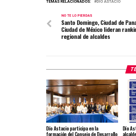
TEMAS RELACIONADOS:
DIO ASTACIO
NO TE LO PIERDAS
Santo Domingo, Ciudad de Pan
Ciudad de México lideran ranki
regional de alcaldes
TE
Dío Astacio participa en la
Dío As
formación del Consejo de Desarrollo
alcald