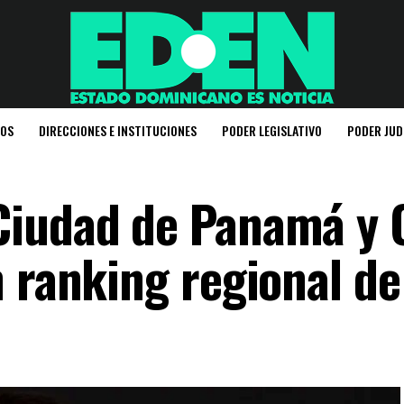
IOS
DIRECCIONES E INSTITUCIONES
PODER LEGISLATIVO
PODER JUD
Ciudad de Panamá y 
n ranking regional de