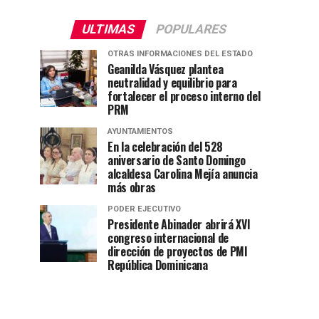
ULTIMAS
POPULARES
OTRAS INFORMACIONES DEL ESTADO
Geanilda Vásquez plantea
neutralidad y equilibrio para
fortalecer el proceso interno del
PRM
AYUNTAMIENTOS
En la celebración del 528
aniversario de Santo Domingo
alcaldesa Carolina Mejía anuncia
más obras
PODER EJECUTIVO
Presidente Abinader abrirá XVI
congreso internacional de
dirección de proyectos de PMI
República Dominicana