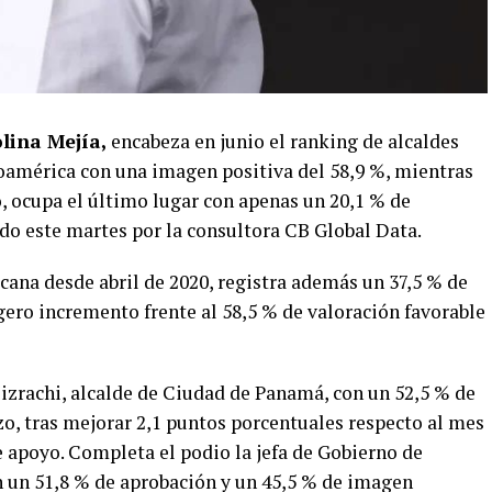
lina Mejía,
encabeza en junio el ranking de alcaldes
oamérica con una imagen positiva del 58,9 %, mientras
o, ocupa el último lugar con apenas un 20,1 % de
do este martes por la consultora CB Global Data.
cana desde abril de 2020, registra además un 37,5 % de
gero incremento frente al 58,5 % de valoración favorable
izrachi, alcalde de Ciudad de Panamá, con un 52,5 % de
zo, tras mejorar 2,1 puntos porcentuales respecto al mes
e apoyo. Completa el podio la jefa de Gobierno de
 un 51,8 % de aprobación y un 45,5 % de imagen