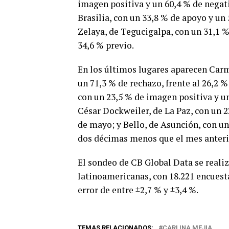
imagen positiva y un 60,4 % de negati
Brasilia, con un 33,8 % de apoyo y un
Zelaya, de Tegucigalpa, con un 31,1 % 
34,6 % previo.
En los últimos lugares aparecen Carm
un 71,3 % de rechazo, frente al 26,2
con un 23,5 % de imagen positiva y un
César Dockweiler, de La Paz, con un 2
de mayo; y Bello, de Asunción, con un
dos décimas menos que el mes anteri
El sondeo de CB Global Data se realizó
latinoamericanas, con 18.221 encuest
error de entre ±2,7 % y ±3,4 %.
TEMAS RELACIONADOS:
CARLINA MEJIA