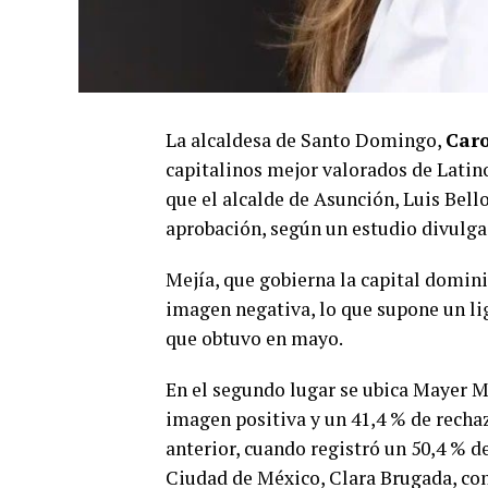
La alcaldesa de Santo Domingo,
Caro
capitalinos mejor valorados de Latin
que el alcalde de Asunción, Luis Bell
aprobación, según un estudio divulga
Mejía, que gobierna la capital domini
imagen negativa, lo que supone un li
que obtuvo en mayo.
En el segundo lugar se ubica Mayer M
imagen positiva y un 41,4 % de recha
anterior, cuando registró un 50,4 % d
Ciudad de México, Clara Brugada, con