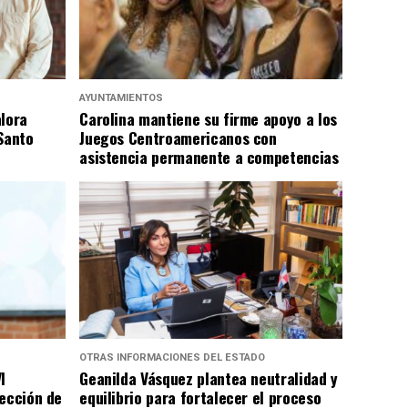
AYUNTAMIENTOS
alora
Carolina mantiene su firme apoyo a los
Santo
Juegos Centroamericanos con
asistencia permanente a competencias
OTRAS INFORMACIONES DEL ESTADO
I
Geanilda Vásquez plantea neutralidad y
rección de
equilibrio para fortalecer el proceso