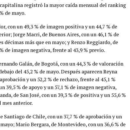
 capitalina registró la mayor caída mensual del ranking
3 % de mayo.
or, con un 49,3 % de imagen positiva y un 44,7 % de
erior; Jorge Macri, de Buenos Aires, con un 46,1 % de
res décimas más que en mayo; y Renzo Reggiardo, de
% de imagen negativa, frente al 43,9 % previo.
Fernando Galán, de Bogotá, con un 44,3 % de valoración
r debajo del 45,2 % de mayo. Después aparecen Reyna
probación y un 52,2 % de rechazo, frente al 45,1 %
 un 39,5 % de apoyo y un 57,1 % de imagen negativa,
anda, de San José, con un 39,3 % de positiva y un 55,6 %
l mes anterior.
e Santiago de Chile, con un 37,7 % de aprobación y un
de mayo; Mario Bergara, de Montevideo, con un 36,6 % de