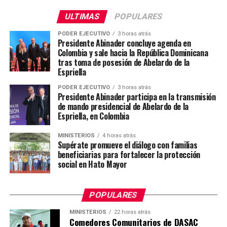
ULTIMAS
POPULARES
PODER EJECUTIVO
3 horas atrás
Presidente Abinader concluye agenda en
Colombia y sale hacia la República Dominicana
tras toma de posesión de Abelardo de la
Espriella
PODER EJECUTIVO
3 horas atrás
Presidente Abinader participa en la transmisión
de mando presidencial de Abelardo de la
Espriella, en Colombia
MINISTERIOS
4 horas atrás
Supérate promueve el diálogo con familias
beneficiarias para fortalecer la protección
social en Hato Mayor
POPULARES
MINISTERIOS
22 horas atrás
Comedores Comunitarios de DASAC