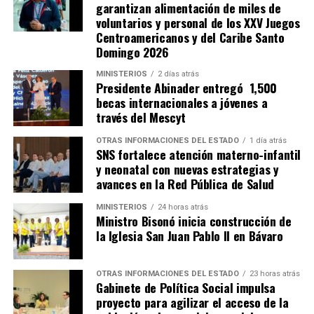
garantizan alimentación de miles de
voluntarios y personal de los XXV Juegos
Centroamericanos y del Caribe Santo
Domingo 2026
MINISTERIOS
2 días atrás
Presidente Abinader entregó 1,500
becas internacionales a jóvenes a
través del Mescyt
OTRAS INFORMACIONES DEL ESTADO
1 día atrás
SNS fortalece atención materno-infantil
y neonatal con nuevas estrategias y
avances en la Red Pública de Salud
MINISTERIOS
24 horas atrás
Ministro Bisonó inicia construcción de
la Iglesia San Juan Pablo II en Bávaro
OTRAS INFORMACIONES DEL ESTADO
23 horas atrás
Gabinete de Política Social impulsa
proyecto para agilizar el acceso de la