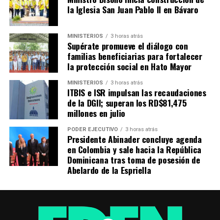
la Iglesia San Juan Pablo II en Bávaro
MINISTERIOS
3 horas atrás
Supérate promueve el diálogo con
familias beneficiarias para fortalecer
la protección social en Hato Mayor
MINISTERIOS
3 horas atrás
ITBIS e ISR impulsan las recaudaciones
de la DGII; superan los RD$81,475
millones en julio
PODER EJECUTIVO
3 horas atrás
Presidente Abinader concluye agenda
en Colombia y sale hacia la República
Dominicana tras toma de posesión de
Abelardo de la Espriella