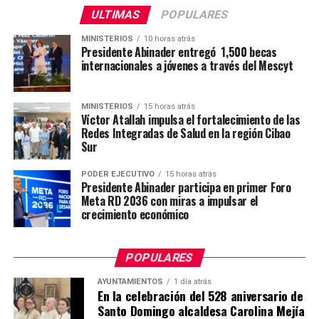
ULTIMAS
POPULARES
MINISTERIOS
10 horas atrás
Presidente Abinader entregó 1,500 becas
internacionales a jóvenes a través del Mescyt
MINISTERIOS
15 horas atrás
Víctor Atallah impulsa el fortalecimiento de las
Redes Integradas de Salud en la región Cibao
Sur
PODER EJECUTIVO
15 horas atrás
Presidente Abinader participa en primer Foro
Meta RD 2036 con miras a impulsar el
crecimiento económico
POPULARES
AYUNTAMIENTOS
1 día atrás
En la celebración del 528 aniversario de
Santo Domingo alcaldesa Carolina Mejía