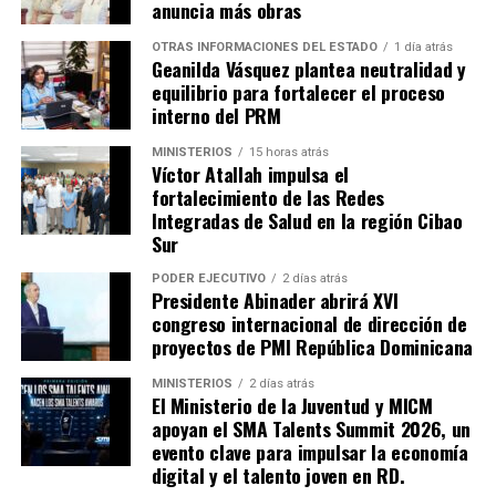
anuncia más obras
OTRAS INFORMACIONES DEL ESTADO
1 día atrás
Geanilda Vásquez plantea neutralidad y
equilibrio para fortalecer el proceso
interno del PRM
MINISTERIOS
15 horas atrás
Víctor Atallah impulsa el
fortalecimiento de las Redes
Integradas de Salud en la región Cibao
Sur
PODER EJECUTIVO
2 días atrás
Presidente Abinader abrirá XVI
congreso internacional de dirección de
proyectos de PMI República Dominicana
MINISTERIOS
2 días atrás
El Ministerio de la Juventud y MICM
apoyan el SMA Talents Summit 2026, un
evento clave para impulsar la economía
digital y el talento joven en RD.