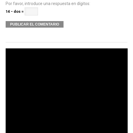
Por favor, introduce una respuesta en dígitos:
14 − dos =
Alternative: