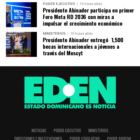
PODER EJECUTIVO
15 horas atrás
Presidente Abinader participa en primer
Foro Meta RD 2036 con miras a
impulsar el crecimiento económico
MINISTERIOS
10 horas atrás
Presidente Abinader entregó 1,500
becas internacionales a jóvenes a
través del Mescyt
NOTICIAS
PODER EJECUTIVO
MINISTERIOS
DIRECCIONES E INSTITUCIONES
PODER LEGISLATIVO
PODER JUDICIAL