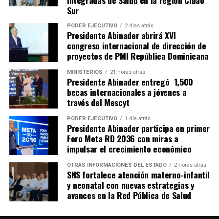
Integradas de Salud en la región Cibao
Sur
PODER EJECUTIVO
2 días atrás
Presidente Abinader abrirá XVI
congreso internacional de dirección de
proyectos de PMI República Dominicana
MINISTERIOS
21 horas atrás
Presidente Abinader entregó 1,500
becas internacionales a jóvenes a
través del Mescyt
PODER EJECUTIVO
1 día atrás
Presidente Abinader participa en primer
Foro Meta RD 2036 con miras a
impulsar el crecimiento económico
OTRAS INFORMACIONES DEL ESTADO
2 horas atrás
SNS fortalece atención materno-infantil
y neonatal con nuevas estrategias y
avances en la Red Pública de Salud