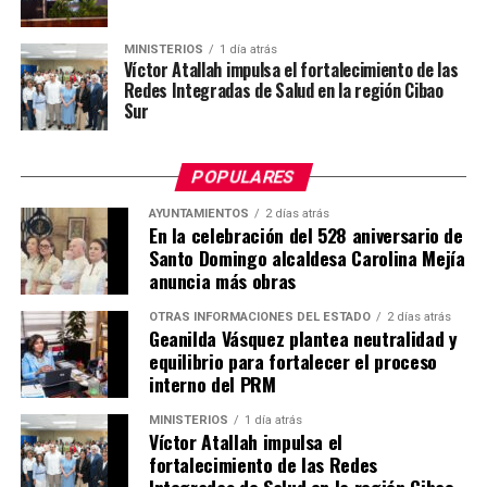
MINISTERIOS
1 día atrás
Víctor Atallah impulsa el fortalecimiento de las
Redes Integradas de Salud en la región Cibao
Sur
POPULARES
AYUNTAMIENTOS
2 días atrás
En la celebración del 528 aniversario de
Santo Domingo alcaldesa Carolina Mejía
anuncia más obras
OTRAS INFORMACIONES DEL ESTADO
2 días atrás
Geanilda Vásquez plantea neutralidad y
equilibrio para fortalecer el proceso
interno del PRM
MINISTERIOS
1 día atrás
Víctor Atallah impulsa el
fortalecimiento de las Redes