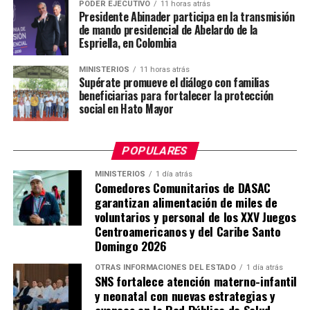
PODER EJECUTIVO
11 horas atrás
Presidente Abinader participa en la transmisión
de mando presidencial de Abelardo de la
Espriella, en Colombia
MINISTERIOS
11 horas atrás
Supérate promueve el diálogo con familias
beneficiarias para fortalecer la protección
social en Hato Mayor
POPULARES
MINISTERIOS
1 día atrás
Comedores Comunitarios de DASAC
garantizan alimentación de miles de
voluntarios y personal de los XXV Juegos
Centroamericanos y del Caribe Santo
Domingo 2026
OTRAS INFORMACIONES DEL ESTADO
1 día atrás
SNS fortalece atención materno-infantil
y neonatal con nuevas estrategias y