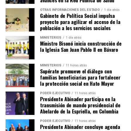
avances en la Red Pública de Salud
OTRAS INFORMACIONES DEL ESTADO
1 día atrás
Gabinete de Política Social impulsa
proyecto para agilizar el acceso de la
población a los servicios sociales
MINISTERIOS
1 día atrás
Ministro Bisonó inicia construcción de
la Iglesia San Juan Pablo II en Bávaro
MINISTERIOS
11 horas atrás
Supérate promueve el diálogo con
familias beneficiarias para fortalecer
la protección social en Hato Mayor
PODER EJECUTIVO
11 horas atrás
Presidente Abinader participa en la
transmisión de mando presidencial de
Abelardo de la Espriella, en Colombia
PODER EJECUTIVO
11 horas atrás
Presidente Abinader concluye agenda