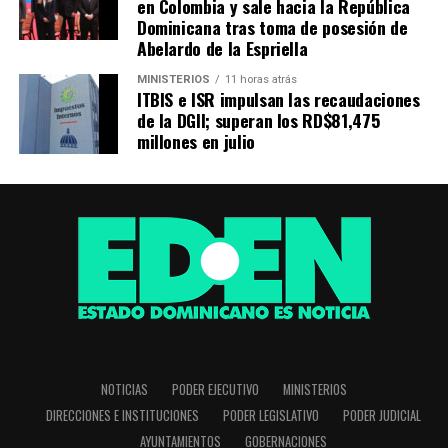
en Colombia y sale hacia la República
Dominicana tras toma de posesión de
Abelardo de la Espriella
MINISTERIOS
11 horas atrás
ITBIS e ISR impulsan las recaudaciones
de la DGII; superan los RD$81,475
millones en julio
NOTICIAS
PODER EJECUTIVO
MINISTERIOS
DIRECCIONES E INSTITUCIONES
PODER LEGISLATIVO
PODER JUDICIAL
AYUNTAMIENTOS
GOBERNACIONES