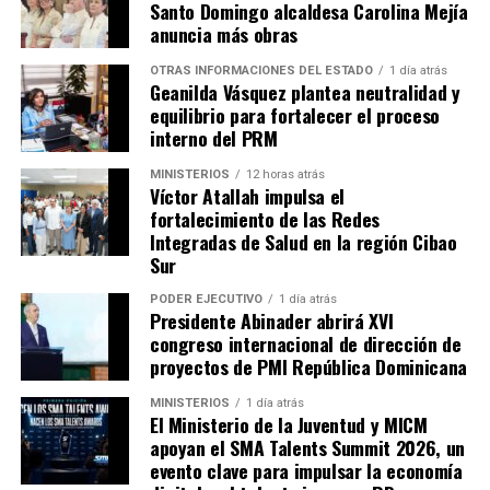
Santo Domingo alcaldesa Carolina Mejía
anuncia más obras
OTRAS INFORMACIONES DEL ESTADO
1 día atrás
Geanilda Vásquez plantea neutralidad y
equilibrio para fortalecer el proceso
interno del PRM
MINISTERIOS
12 horas atrás
Víctor Atallah impulsa el
fortalecimiento de las Redes
Integradas de Salud en la región Cibao
Sur
PODER EJECUTIVO
1 día atrás
Presidente Abinader abrirá XVI
congreso internacional de dirección de
proyectos de PMI República Dominicana
MINISTERIOS
1 día atrás
El Ministerio de la Juventud y MICM
apoyan el SMA Talents Summit 2026, un
evento clave para impulsar la economía