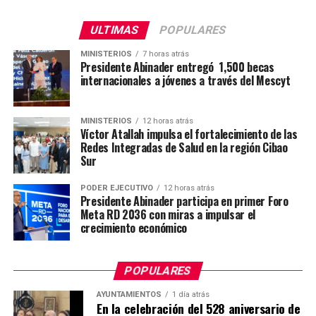
ULTIMAS
POPULARES
MINISTERIOS
7 horas atrás
Presidente Abinader entregó 1,500 becas
internacionales a jóvenes a través del Mescyt
MINISTERIOS
12 horas atrás
Víctor Atallah impulsa el fortalecimiento de las
Redes Integradas de Salud en la región Cibao
Sur
PODER EJECUTIVO
12 horas atrás
Presidente Abinader participa en primer Foro
Meta RD 2036 con miras a impulsar el
crecimiento económico
POPULARES
AYUNTAMIENTOS
1 día atrás
En la celebración del 528 aniversario de