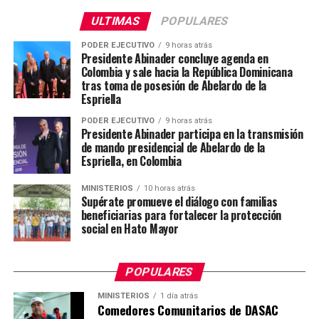
ULTIMAS
POPULARES
PODER EJECUTIVO
9 horas atrás
Presidente Abinader concluye agenda en
Colombia y sale hacia la República Dominicana
tras toma de posesión de Abelardo de la
Espriella
PODER EJECUTIVO
9 horas atrás
Presidente Abinader participa en la transmisión
de mando presidencial de Abelardo de la
Espriella, en Colombia
MINISTERIOS
10 horas atrás
Supérate promueve el diálogo con familias
beneficiarias para fortalecer la protección
social en Hato Mayor
POPULARES
MINISTERIOS
1 día atrás
Comedores Comunitarios de DASAC