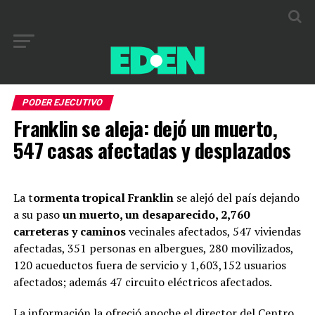
PODER EJECUTIVO
Franklin se aleja: dejó un muerto,
547 casas afectadas y desplazados
La t
ormenta tropical Franklin
se alejó del país dejando
a su paso
un muerto, un desaparecido, 2,760
carreteras y caminos
vecinales afectados, 547 viviendas
afectadas, 351 personas en albergues, 280 movilizados,
120 acueductos fuera de servicio y 1,603,152 usuarios
afectados; además 47 circuito eléctricos afectados.
La información la ofreció anoche el director del Centro