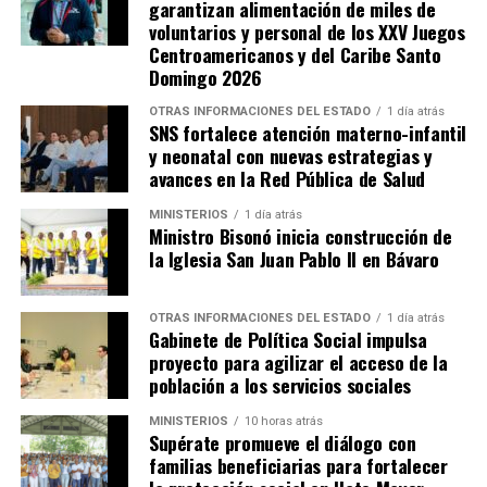
garantizan alimentación de miles de
voluntarios y personal de los XXV Juegos
Centroamericanos y del Caribe Santo
Domingo 2026
OTRAS INFORMACIONES DEL ESTADO
1 día atrás
SNS fortalece atención materno-infantil
y neonatal con nuevas estrategias y
avances en la Red Pública de Salud
MINISTERIOS
1 día atrás
Ministro Bisonó inicia construcción de
la Iglesia San Juan Pablo II en Bávaro
OTRAS INFORMACIONES DEL ESTADO
1 día atrás
Gabinete de Política Social impulsa
proyecto para agilizar el acceso de la
población a los servicios sociales
MINISTERIOS
10 horas atrás
Supérate promueve el diálogo con
familias beneficiarias para fortalecer