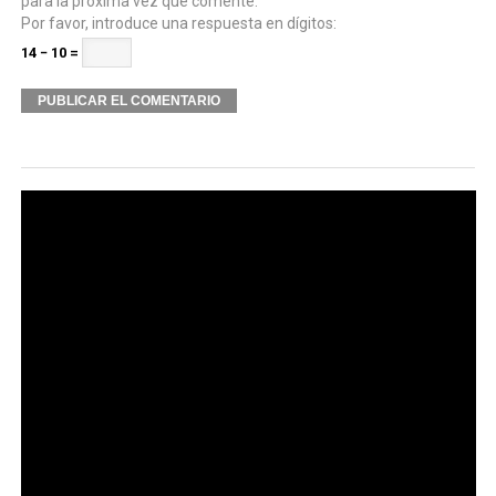
para la próxima vez que comente.
Por favor, introduce una respuesta en dígitos:
14 − 10 =
Alternative: