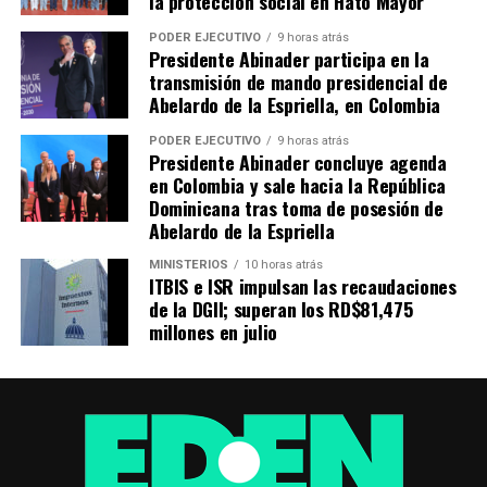
la protección social en Hato Mayor
PODER EJECUTIVO
9 horas atrás
Presidente Abinader participa en la
transmisión de mando presidencial de
Abelardo de la Espriella, en Colombia
PODER EJECUTIVO
9 horas atrás
Presidente Abinader concluye agenda
en Colombia y sale hacia la República
Dominicana tras toma de posesión de
Abelardo de la Espriella
MINISTERIOS
10 horas atrás
ITBIS e ISR impulsan las recaudaciones
de la DGII; superan los RD$81,475
millones en julio