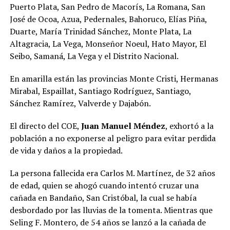
Puerto Plata, San Pedro de Macorís, La Romana, San
José de Ocoa, Azua, Pedernales, Bahoruco, Elías Piña,
Duarte, María Trinidad Sánchez, Monte Plata, La
Altagracia, La Vega, Monseñor Noeul, Hato Mayor, El
Seibo, Samaná, La Vega y el Distrito Nacional.
En amarilla están las provincias Monte Cristi, Hermanas
Mirabal, Espaillat, Santiago Rodríguez, Santiago,
Sánchez Ramírez, Valverde y Dajabón.
El directo del COE,
Juan Manuel Méndez
, exhortó a la
población a no exponerse al peligro para evitar perdida
de vida y daños a la propiedad.
La persona fallecida era Carlos M. Martínez, de 32 años
de edad, quien se ahogó cuando intentó cruzar una
cañada en Bandaño, San Cristóbal, la cual se había
desbordado por las lluvias de la tomenta. Mientras que
Seling F. Montero, de 54 años se lanzó a la cañada de