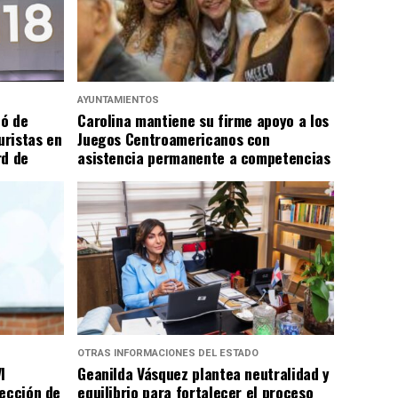
AYUNTAMIENTOS
có de
Carolina mantiene su firme apoyo a los
uristas en
Juegos Centroamericanos con
rd de
asistencia permanente a competencias
OTRAS INFORMACIONES DEL ESTADO
I
Geanilda Vásquez plantea neutralidad y
rección de
equilibrio para fortalecer el proceso