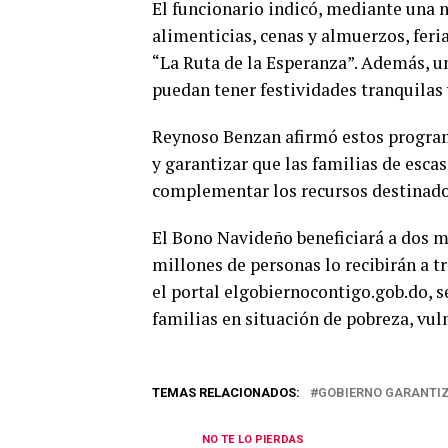
El funcionario indicó, mediante una n
alimenticias, cenas y almuerzos, feri
“La Ruta de la Esperanza”. Además, u
puedan tener festividades tranquilas 
Reynoso Benzan afirmó estos program
y garantizar que las familias de esca
complementar los recursos destinado
El Bono Navideño beneficiará a dos m
millones de personas lo recibirán a t
el portal elgobiernocontigo.gob.do, s
familias en situación de pobreza, vu
TEMAS RELACIONADOS:
GOBIERNO GARANTI
NO TE LO PIERDAS