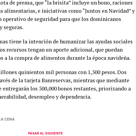
ota de prensa, que “la brisita” incluye un bono, raciones
as alimentarias, e iniciativas como “Juntos en Navidad” y
n operativo de seguridad para que los dominicanos
y seguras.
as tiene la intención de humanizar las ayudas sociales
sos recursos tengan un aporte adicional, que puedan
s a la compra de alimentos durante la época navideña.
illones quinientos mil personas con 1,500 pesos. Dos
ravés de la tarjeta Banreservas, mientras que mediante
e entregarán los 500,000 bonos restantes, priorizando a
lnerabilidad, desempleo y dependencia.
ZA CENA
PASAR AL SIGUIENTE