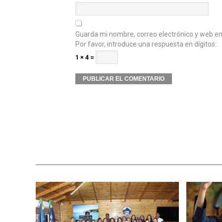
Guarda mi nombre, correo electrónico y web e
Por favor, introduce una respuesta en dígitos:
1 × 4 =
Alternative: