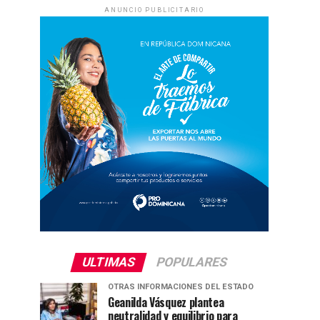
ANUNCIO PUBLICITARIO
ULTIMAS
POPULARES
OTRAS INFORMACIONES DEL ESTADO
Geanilda Vásquez plantea
neutralidad y equilibrio para