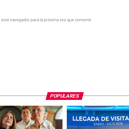
n este navegador para la próxima vez que comente.
POPULARES