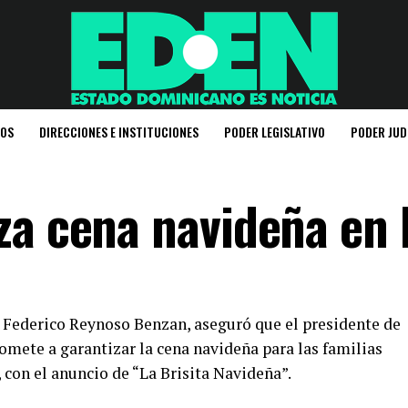
IOS
DIRECCIONES E INSTITUCIONES
PODER LEGISLATIVO
PODER JUD
za cena navideña en
, Federico Reynoso Benzan, aseguró que el presidente de
omete a garantizar la cena navideña para las familias
con el anuncio de “La Brisita Navideña”.