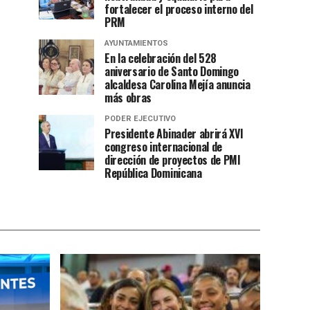
fortalecer el proceso interno del
PRM
AYUNTAMIENTOS
En la celebración del 528
aniversario de Santo Domingo
alcaldesa Carolina Mejía anuncia
más obras
PODER EJECUTIVO
Presidente Abinader abrirá XVI
congreso internacional de
dirección de proyectos de PMI
República Dominicana