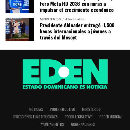
Foro Meta RD 2036 con miras a
impulsar el crecimiento económico
MINISTERIOS
4 horas atrás
Presidente Abinader entregó 1,500
becas internacionales a jóvenes a
través del Mescyt
NOTICIAS
PODER EJECUTIVO
MINISTERIOS
DIRECCIONES E INSTITUCIONES
PODER LEGISLATIVO
PODER JUDICIAL
AYUNTAMIENTOS
GOBERNACIONES