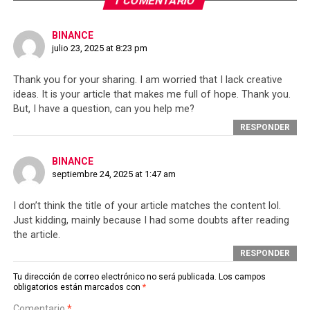
1 COMENTARIO
BINANCE
julio 23, 2025 at 8:23 pm
Thank you for your sharing. I am worried that I lack creative
ideas. It is your article that makes me full of hope. Thank you.
But, I have a question, can you help me?
RESPONDER
BINANCE
septiembre 24, 2025 at 1:47 am
I don’t think the title of your article matches the content lol.
Just kidding, mainly because I had some doubts after reading
the article.
RESPONDER
Tu dirección de correo electrónico no será publicada.
Los campos
obligatorios están marcados con
*
Comentario
*