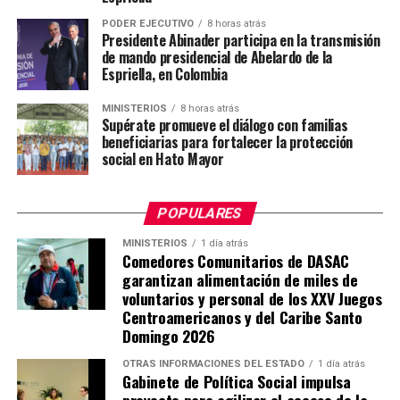
PODER EJECUTIVO
8 horas atrás
Presidente Abinader participa en la transmisión
de mando presidencial de Abelardo de la
Espriella, en Colombia
MINISTERIOS
8 horas atrás
Supérate promueve el diálogo con familias
beneficiarias para fortalecer la protección
social en Hato Mayor
POPULARES
MINISTERIOS
1 día atrás
Comedores Comunitarios de DASAC
garantizan alimentación de miles de
voluntarios y personal de los XXV Juegos
Centroamericanos y del Caribe Santo
Domingo 2026
OTRAS INFORMACIONES DEL ESTADO
1 día atrás
Gabinete de Política Social impulsa