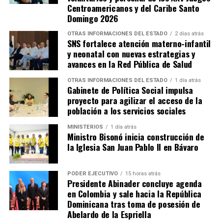
Centroamericanos y del Caribe Santo
Domingo 2026
OTRAS INFORMACIONES DEL ESTADO
2 días atrás
SNS fortalece atención materno-infantil
y neonatal con nuevas estrategias y
avances en la Red Pública de Salud
OTRAS INFORMACIONES DEL ESTADO
1 día atrás
Gabinete de Política Social impulsa
proyecto para agilizar el acceso de la
población a los servicios sociales
MINISTERIOS
1 día atrás
Ministro Bisonó inicia construcción de
la Iglesia San Juan Pablo II en Bávaro
PODER EJECUTIVO
15 horas atrás
Presidente Abinader concluye agenda
en Colombia y sale hacia la República
Dominicana tras toma de posesión de
Abelardo de la Espriella