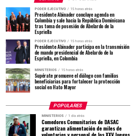
PODER EJECUTIVO
15 horas atrás
Presidente Abinader concluye agenda en
Colombia y sale hacia la República Dominicana
tras toma de posesión de Abelardo de la
Espriella
PODER EJECUTIVO
15 horas atrás
Presidente Abinader participa en la transmisión
de mando presidencial de Abelardo de la
Espriella, en Colombia
MINISTERIOS
15 horas atrás
Supérate promueve el diálogo con familias
beneficiarias para fortalecer la protección
social en Hato Mayor
POPULARES
MINISTERIOS
1 día atrás
Comedores Comunitarios de DASAC
garantizan alimentación de miles de
voluntarios y personal de los XXV Juegos