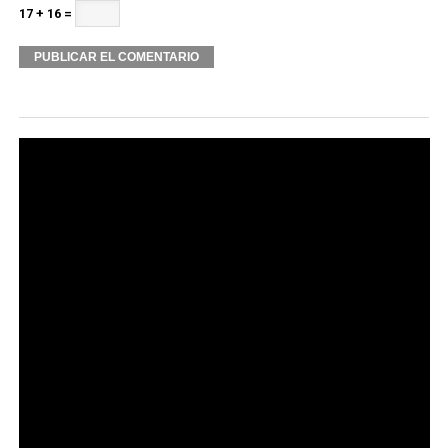
17 + 16 =
Alternative: