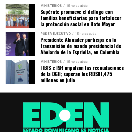
MINISTERIOS
15 horas atrás
Supérate promueve el diálogo con
familias beneficiarias para fortalecer
la protección social en Hato Mayor
PODER EJECUTIVO
15 horas atrás
Presidente Abinader participa en la
transmisión de mando presidencial de
Abelardo de la Espriella, en Colombia
MINISTERIOS
15 horas atrás
ITBIS e ISR impulsan las recaudaciones
de la DGII; superan los RD$81,475
millones en julio