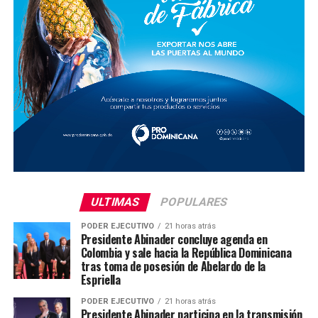
ULTIMAS
POPULARES
PODER EJECUTIVO
21 horas atrás
Presidente Abinader concluye agenda en
Colombia y sale hacia la República Dominicana
tras toma de posesión de Abelardo de la
Espriella
PODER EJECUTIVO
21 horas atrás
Presidente Abinader participa en la transmisión