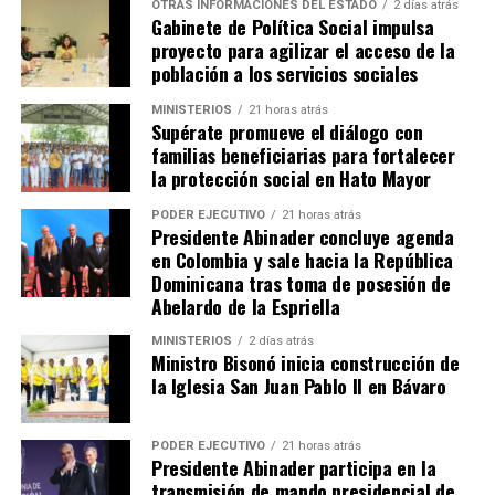
OTRAS INFORMACIONES DEL ESTADO
2 días atrás
Gabinete de Política Social impulsa
proyecto para agilizar el acceso de la
población a los servicios sociales
MINISTERIOS
21 horas atrás
Supérate promueve el diálogo con
familias beneficiarias para fortalecer
la protección social en Hato Mayor
PODER EJECUTIVO
21 horas atrás
Presidente Abinader concluye agenda
en Colombia y sale hacia la República
Dominicana tras toma de posesión de
Abelardo de la Espriella
MINISTERIOS
2 días atrás
Ministro Bisonó inicia construcción de
la Iglesia San Juan Pablo II en Bávaro
PODER EJECUTIVO
21 horas atrás
Presidente Abinader participa en la
transmisión de mando presidencial de