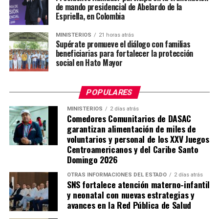
de mando presidencial de Abelardo de la
Espriella, en Colombia
MINISTERIOS
21 horas atrás
Supérate promueve el diálogo con familias
beneficiarias para fortalecer la protección
social en Hato Mayor
POPULARES
MINISTERIOS
2 días atrás
Comedores Comunitarios de DASAC
garantizan alimentación de miles de
voluntarios y personal de los XXV Juegos
Centroamericanos y del Caribe Santo
Domingo 2026
OTRAS INFORMACIONES DEL ESTADO
2 días atrás
SNS fortalece atención materno-infantil
y neonatal con nuevas estrategias y
avances en la Red Pública de Salud