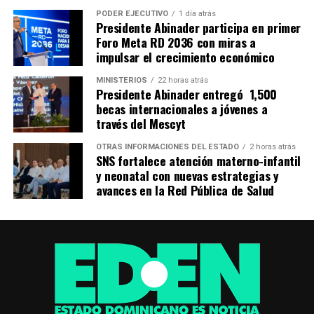
PODER EJECUTIVO
1 día atrás
Presidente Abinader participa en primer
Foro Meta RD 2036 con miras a
impulsar el crecimiento económico
MINISTERIOS
22 horas atrás
Presidente Abinader entregó 1,500
becas internacionales a jóvenes a
través del Mescyt
OTRAS INFORMACIONES DEL ESTADO
2 horas atrás
SNS fortalece atención materno-infantil
y neonatal con nuevas estrategias y
avances en la Red Pública de Salud