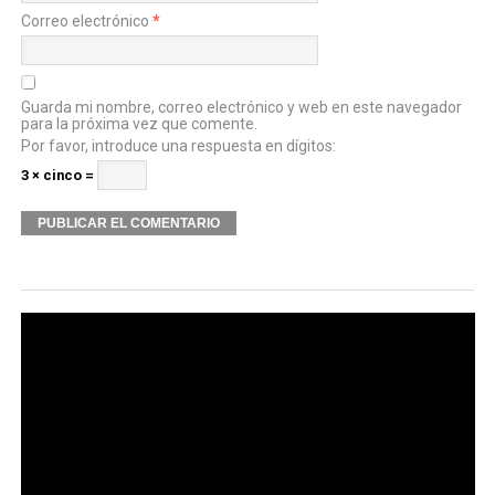
Correo electrónico
*
Guarda mi nombre, correo electrónico y web en este navegador
para la próxima vez que comente.
Por favor, introduce una respuesta en dígitos:
3 × cinco =
Alternative: