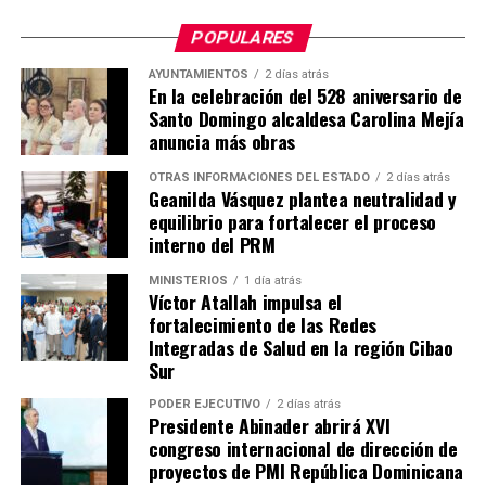
POPULARES
AYUNTAMIENTOS
2 días atrás
En la celebración del 528 aniversario de
Santo Domingo alcaldesa Carolina Mejía
anuncia más obras
OTRAS INFORMACIONES DEL ESTADO
2 días atrás
Geanilda Vásquez plantea neutralidad y
equilibrio para fortalecer el proceso
interno del PRM
MINISTERIOS
1 día atrás
Víctor Atallah impulsa el
fortalecimiento de las Redes
Integradas de Salud en la región Cibao
Sur
PODER EJECUTIVO
2 días atrás
Presidente Abinader abrirá XVI
congreso internacional de dirección de
proyectos de PMI República Dominicana