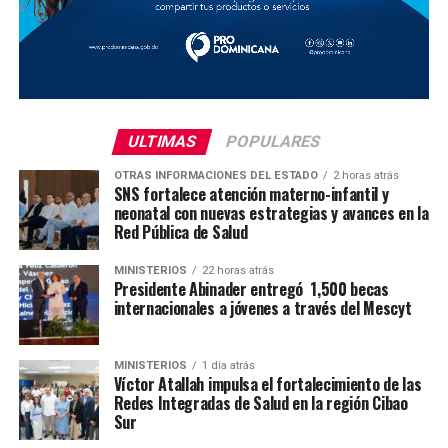
ULTIMAS
POPULARES
OTRAS INFORMACIONES DEL ESTADO
2 horas atrás
SNS fortalece atención materno-infantil y
neonatal con nuevas estrategias y avances en la
Red Pública de Salud
MINISTERIOS
22 horas atrás
Presidente Abinader entregó 1,500 becas
internacionales a jóvenes a través del Mescyt
MINISTERIOS
1 día atrás
Víctor Atallah impulsa el fortalecimiento de las
Redes Integradas de Salud en la región Cibao
Sur