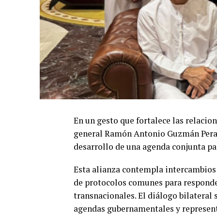
En un gesto que fortalece las relacio
general Ramón Antonio Guzmán Peral
desarrollo de una agenda conjunta pa
Esta alianza contempla intercambios t
de protocolos comunes para responder
transnacionales. El diálogo bilateral 
agendas gubernamentales y representa