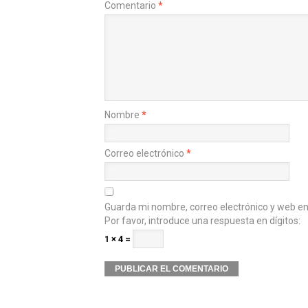
Comentario
*
Nombre
*
Correo electrónico
*
Guarda mi nombre, correo electrónico y web e
Por favor, introduce una respuesta en dígitos:
1 × 4 =
Alternative: