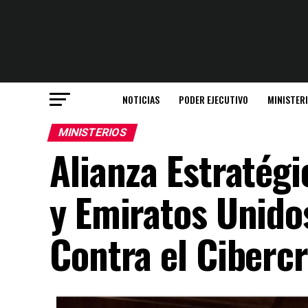
NOTICIAS
PODER EJECUTIVO
MINISTER
MINISTERIOS
Alianza Estratégi
y Emiratos Unidos
Contra el Ciberc