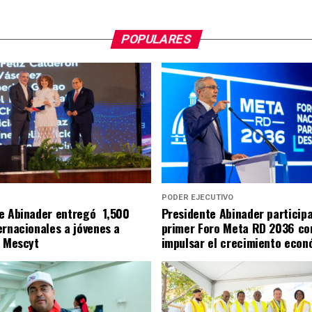
POPULARES
S
PODER EJECUTIVO
e Abinader entregó 1,500
Presidente Abinader particip
ernacionales a jóvenes a
primer Foro Meta RD 2036 co
l Mescyt
impulsar el crecimiento econ