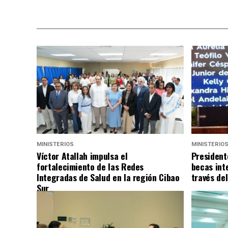
MINISTERIOS
MINISTERIO
Víctor Atallah impulsa el
President
fortalecimiento de las Redes
becas int
Integradas de Salud en la región Cibao
través de
Sur