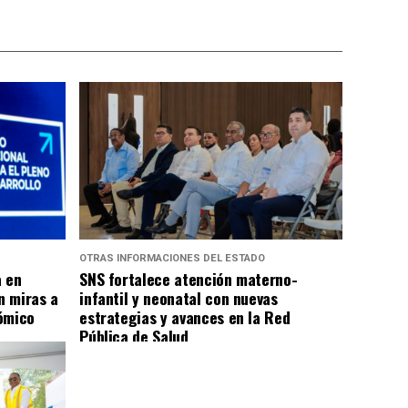
OTRAS INFORMACIONES DEL ESTADO
a en
SNS fortalece atención materno-
n miras a
infantil y neonatal con nuevas
ómico
estrategias y avances en la Red
Pública de Salud