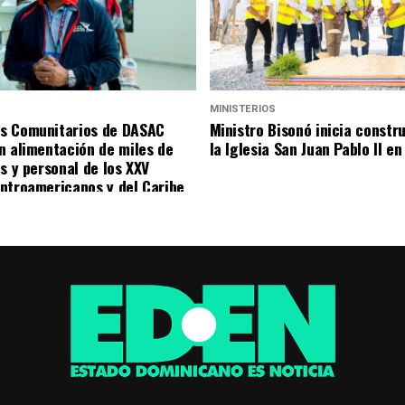
S
MINISTERIOS
s Comunitarios de DASAC
Ministro Bisonó inicia constr
n alimentación de miles de
la Iglesia San Juan Pablo II e
s y personal de los XXV
ntroamericanos y del Caribe
mingo 2026