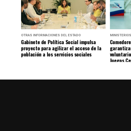
OTRAS INFORMACIONES DEL ESTADO
MINISTERIO
Gabinete de Política Social impulsa
Comedore
proyecto para agilizar el acceso de la
garantiza
población a los servicios sociales
voluntario
Juegos Ce
Santo Do