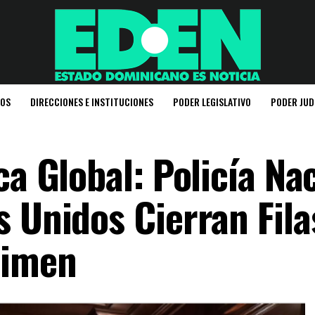
IOS
DIRECCIONES E INSTITUCIONES
PODER LEGISLATIVO
PODER JUD
ca Global: Policía Na
 Unidos Cierran Fila
rimen