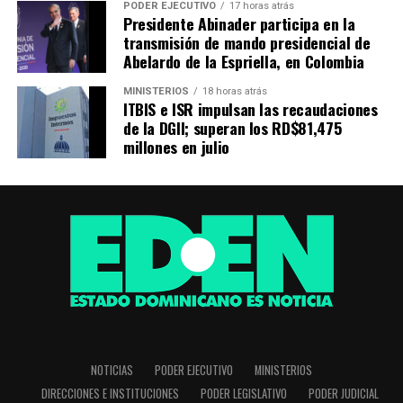
PODER EJECUTIVO
17 horas atrás
Presidente Abinader participa en la
transmisión de mando presidencial de
Abelardo de la Espriella, en Colombia
MINISTERIOS
18 horas atrás
ITBIS e ISR impulsan las recaudaciones
de la DGII; superan los RD$81,475
millones en julio
NOTICIAS
PODER EJECUTIVO
MINISTERIOS
DIRECCIONES E INSTITUCIONES
PODER LEGISLATIVO
PODER JUDICIAL