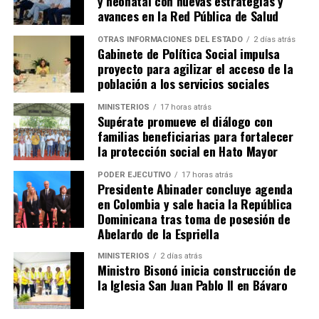
y neonatal con nuevas estrategias y
avances en la Red Pública de Salud
OTRAS INFORMACIONES DEL ESTADO
2 días atrás
Gabinete de Política Social impulsa
proyecto para agilizar el acceso de la
población a los servicios sociales
MINISTERIOS
17 horas atrás
Supérate promueve el diálogo con
familias beneficiarias para fortalecer
la protección social en Hato Mayor
PODER EJECUTIVO
17 horas atrás
Presidente Abinader concluye agenda
en Colombia y sale hacia la República
Dominicana tras toma de posesión de
Abelardo de la Espriella
MINISTERIOS
2 días atrás
Ministro Bisonó inicia construcción de
la Iglesia San Juan Pablo II en Bávaro