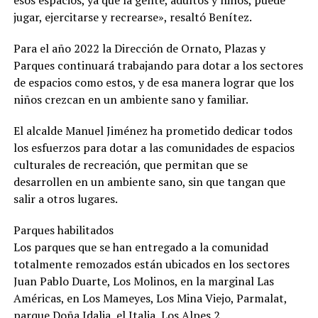
esos espacios, ya que la gente, adultos y niños, puede
jugar, ejercitarse y recrearse», resaltó Benítez.
Para el año 2022 la Dirección de Ornato, Plazas y
Parques continuará trabajando para dotar a los sectores
de espacios como estos, y de esa manera lograr que los
niños crezcan en un ambiente sano y familiar.
El alcalde Manuel Jiménez ha prometido dedicar todos
los esfuerzos para dotar a las comunidades de espacios
culturales de recreación, que permitan que se
desarrollen en un ambiente sano, sin que tangan que
salir a otros lugares.
Parques habilitados
Los parques que se han entregado a la comunidad
totalmente remozados están ubicados en los sectores
Juan Pablo Duarte, Los Molinos, en la marginal Las
Américas, en Los Mameyes, Los Mina Viejo, Parmalat,
parque Doña Idalia, el Italia, Los Alpes 2.