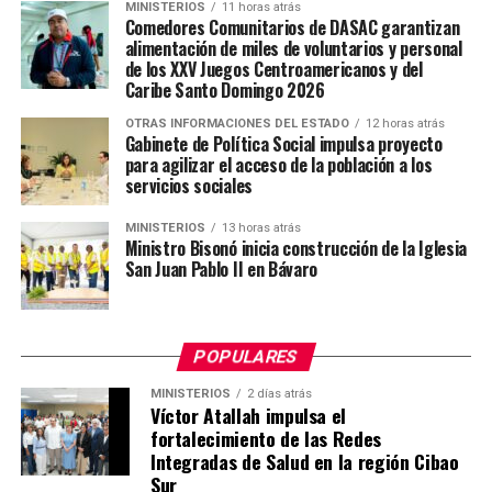
MINISTERIOS
11 horas atrás
Comedores Comunitarios de DASAC garantizan
alimentación de miles de voluntarios y personal
de los XXV Juegos Centroamericanos y del
Caribe Santo Domingo 2026
OTRAS INFORMACIONES DEL ESTADO
12 horas atrás
Gabinete de Política Social impulsa proyecto
para agilizar el acceso de la población a los
servicios sociales
MINISTERIOS
13 horas atrás
Ministro Bisonó inicia construcción de la Iglesia
San Juan Pablo II en Bávaro
POPULARES
MINISTERIOS
2 días atrás
Víctor Atallah impulsa el
fortalecimiento de las Redes
Integradas de Salud en la región Cibao
Sur