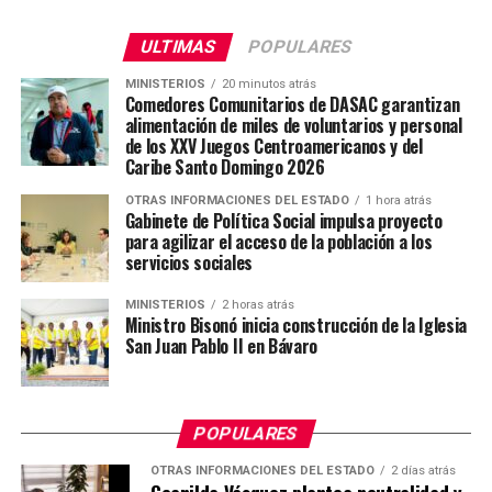
ULTIMAS
POPULARES
MINISTERIOS
20 minutos atrás
Comedores Comunitarios de DASAC garantizan
alimentación de miles de voluntarios y personal
de los XXV Juegos Centroamericanos y del
Caribe Santo Domingo 2026
OTRAS INFORMACIONES DEL ESTADO
1 hora atrás
Gabinete de Política Social impulsa proyecto
para agilizar el acceso de la población a los
servicios sociales
MINISTERIOS
2 horas atrás
Ministro Bisonó inicia construcción de la Iglesia
San Juan Pablo II en Bávaro
POPULARES
OTRAS INFORMACIONES DEL ESTADO
2 días atrás