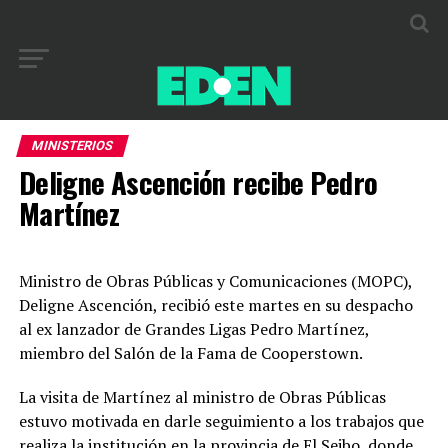
MINISTERIOS
Deligne Ascención recibe Pedro
Martínez
Ministro de Obras Públicas y Comunicaciones (MOPC),
Deligne Ascención, recibió este martes en su despacho
al ex lanzador de Grandes Ligas Pedro Martínez,
miembro del Salón de la Fama de Cooperstown.
La visita de Martínez al ministro de Obras Públicas
estuvo motivada en darle seguimiento a los trabajos que
realiza la institución en la provincia de El Seibo, donde