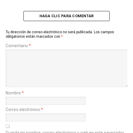
HAGA CLIC PARA COMENTAR
Tu dirección de correo electrónico no será publicada.
Los campos
obligatorios están marcados con
*
Comentario
*
Nombre
*
Correo electrónico
*
Guarda mi nombre, correo electrónico y web en este navegador