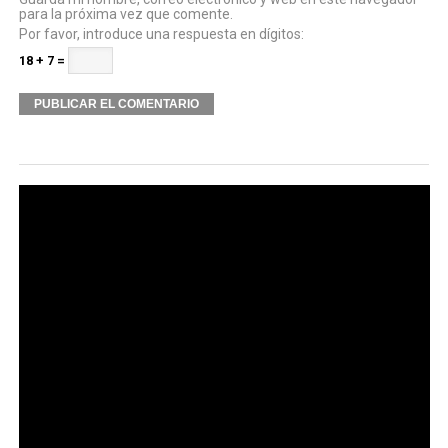
para la próxima vez que comente.
Por favor, introduce una respuesta en dígitos:
18 + 7 =
Alternative: