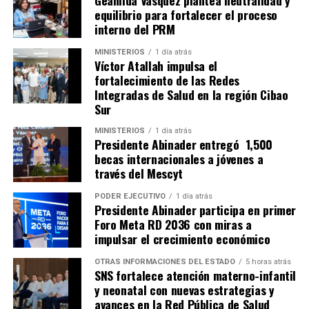
Geanilda Vásquez plantea neutralidad y
equilibrio para fortalecer el proceso
interno del PRM
MINISTERIOS
1 día atrás
Víctor Atallah impulsa el
fortalecimiento de las Redes
Integradas de Salud en la región Cibao
Sur
MINISTERIOS
1 día atrás
Presidente Abinader entregó 1,500
becas internacionales a jóvenes a
través del Mescyt
PODER EJECUTIVO
1 día atrás
Presidente Abinader participa en primer
Foro Meta RD 2036 con miras a
impulsar el crecimiento económico
OTRAS INFORMACIONES DEL ESTADO
5 horas atrás
SNS fortalece atención materno-infantil
y neonatal con nuevas estrategias y
avances en la Red Pública de Salud