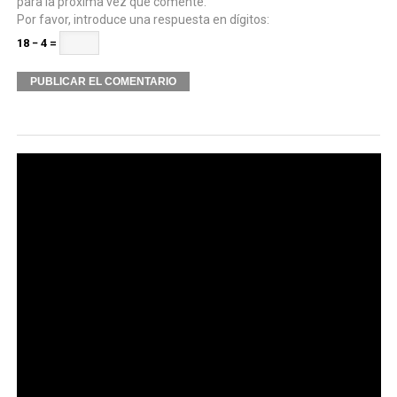
para la próxima vez que comente.
Por favor, introduce una respuesta en dígitos:
18 − 4 =
Alternative: