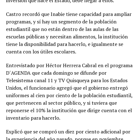
inversión que hace el Estado, debe llegar a ellos.
Castro recordó que Inabie tiene capacidad para ampliar
programas, y sí hay un segmento de la población
estudiantil que no están dentro de las aulas de las
escuelas públicas y necesitan alimentos, la institución
tiene la disponibilidad para hacerlo, e igualmente se
cuenta con los útiles escolares.
Entrevistado por Héctor Herrera Cabral en el programa
D´AGENDA que cada domingo se difunde por
Telesistema canal 11 y TV Quisqueya para los Estados
Unidos, el funcionario agregó que el gobierno entregó
uniformes al cien por ciento de la población estudiantil,
que pertenecen al sector público, y si tuviera que
reponerse el 10% la institución que dirige cuenta con el
inventario para hacerlo.
Explicó que se compró un diez por ciento adicional por
la experiencia del año pasado, porque en noviembre