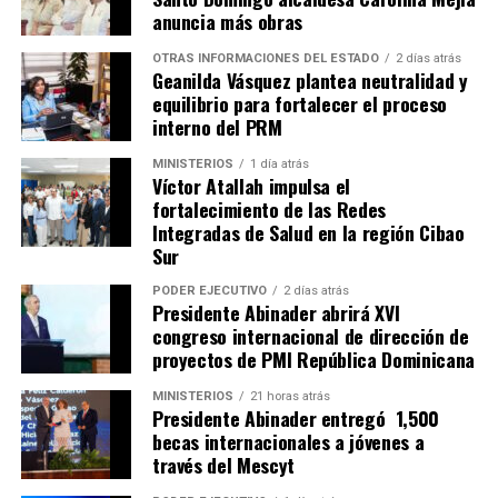
anuncia más obras
OTRAS INFORMACIONES DEL ESTADO
2 días atrás
Geanilda Vásquez plantea neutralidad y
equilibrio para fortalecer el proceso
interno del PRM
MINISTERIOS
1 día atrás
Víctor Atallah impulsa el
fortalecimiento de las Redes
Integradas de Salud en la región Cibao
Sur
PODER EJECUTIVO
2 días atrás
Presidente Abinader abrirá XVI
congreso internacional de dirección de
proyectos de PMI República Dominicana
MINISTERIOS
21 horas atrás
Presidente Abinader entregó 1,500
becas internacionales a jóvenes a
través del Mescyt