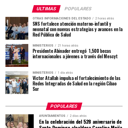
ULTIMAS
POPULARES
OTRAS INFORMACIONES DEL ESTADO
2 horas atrás
SNS fortalece atención materno-infantil y
neonatal con nuevas estrategias y avances en la
Red Pública de Salud
MINISTERIOS
21 horas atrás
Presidente Abinader entregó 1,500 becas
internacionales a jóvenes a través del Mescyt
MINISTERIOS
1 día atrás
Víctor Atallah impulsa el fortalecimiento de las
Redes Integradas de Salud en la región Cibao
Sur
POPULARES
AYUNTAMIENTOS
2 días atrás
En la celebración del 528 aniversario de
Santo Domingo alcaldesa Carolina Mejía