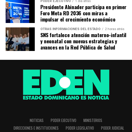
PODER EJECUTIVO
1 día atrás
Presidente Abinader participa en primer
Foro Meta RD 2036 con miras a
impulsar el crecimiento económico
OTRAS INFORMACIONES DEL ESTADO
2 horas atrás
SNS fortalece atención materno-infantil
y neonatal con nuevas estrategias y
avances en la Red Pública de Salud
NOTICIAS
PODER EJECUTIVO
MINISTERIOS
DIRECCIONES E INSTITUCIONES
PODER LEGISLATIVO
PODER JUDICIAL