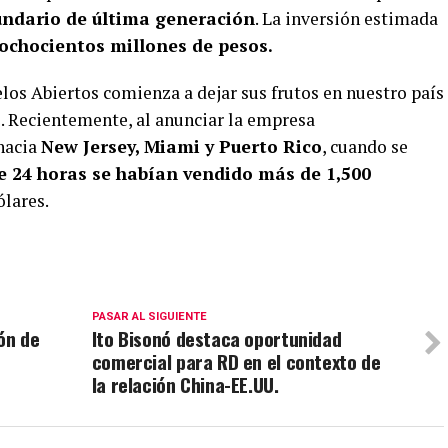
undario de última generación
. La inversión estimada
ochocientos millones de pesos.
elos Abiertos comienza a dejar sus frutos en nuestro país
s
. Recientemente, al anunciar la empresa
hacia
New Jersey, Miami y Puerto Rico
, cuando se
 24 horas se habían vendido más de 1,500
ólares.
PASAR AL SIGUIENTE
ón de
Ito Bisonó destaca oportunidad
comercial para RD en el contexto de
la relación China-EE.UU.