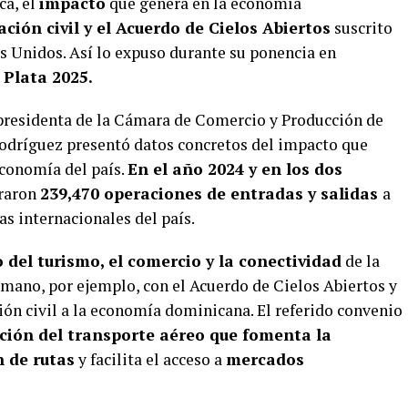
ca, el
impacto
que genera en la economía
iación civil y el Acuerdo de Cielos Abiertos
suscrito
 Unidos. Así lo expuso durante su ponencia en
 Plata 2025.
 presidenta de la Cámara de Comercio y Producción de
odríguez presentó datos concretos del impacto que
economía del país.
En el año 2024 y en los dos
traron
239,470 operaciones de entradas y salidas
a
as internacionales del país.
 del turismo, el comercio y la conectividad
de la
mano, por ejemplo, con el Acuerdo de Cielos Abiertos y
ción civil a la economía dominicana. El referido convenio
ación del transporte aéreo que fomenta la
 de rutas
y facilita el acceso a
mercados