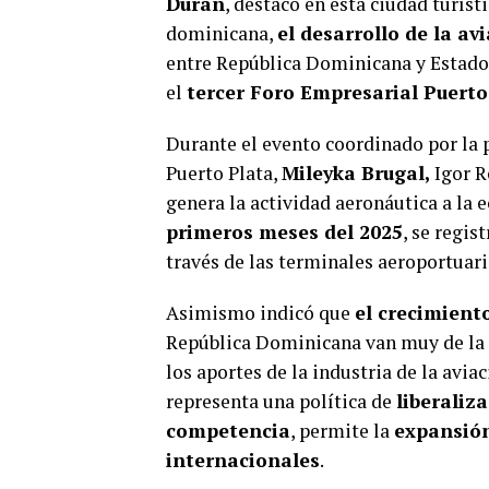
Durán
, destacó en esta ciudad turísti
dominicana,
el desarrollo de la av
entre República Dominicana y Estados
el
tercer Foro Empresarial Puerto
Durante el evento coordinado por la
Puerto Plata,
Mileyka Brugal,
Igor R
genera la actividad aeronáutica a la 
primeros meses del 2025
, se regis
través de las terminales aeroportuari
Asimismo indicó que
el crecimiento
República Dominicana van muy de la 
los aportes de la industria de la avia
representa una política de
liberaliz
competencia
, permite la
expansión
internacionales
.