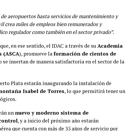
l de aeropuertos hasta servicios de mantenimiento y
civil crea miles de empleos bien remunerados y
blico regulador como también en el sector privado”.
ue, en ese sentido, el IDAC a través de su
Academia
as (ASCA
), promueve la
formación de cientos de
 se insertan de manera satisfactoria en el sector de la
erto Plata estarán inaugurando la instalación de
montaña Isabel de Torres
, lo que permitirá tener un
ógicos.
arán un
nuevo y moderno sistema de
control
, y a inicio del próximo año estarán
aérea que cuenta con más de 35 años de servicio por