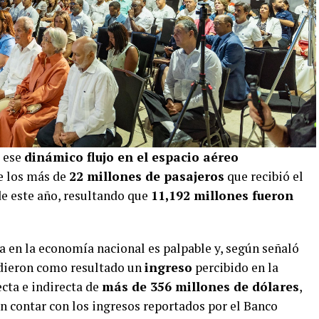
e ese
dinámico flujo en el espacio aéreo
de los más de
22 millones de pasajeros
que recibió el
 de este año, resultando que
11,192 millones fueron
a en la economía nacional es palpable y, según señaló
 dieron como resultado un
ingreso
percibido en la
ta e indirecta de
más de 356 millones de dólares
,
sin contar con los ingresos reportados por el Banco