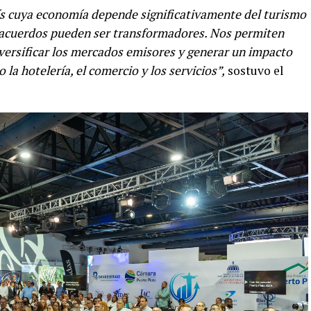
ís cuya economía depende significativamente del turismo
de acuerdos pueden ser transformadores. Nos permiten
diversificar los mercados emisores y generar un impacto
la hotelería, el comercio y los servicios”,
sostuvo el