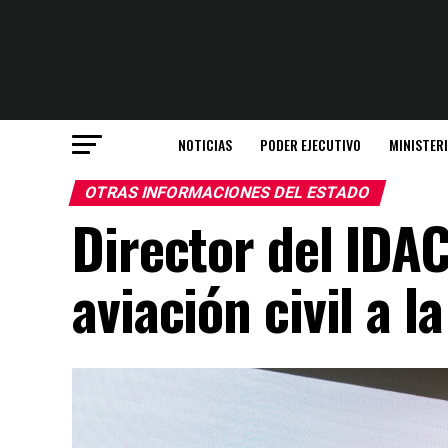
NOTICIAS
PODER EJECUTIVO
MINISTER
OTRAS INFORMACIONES DEL ESTADO
Director del IDAC
aviación civil a 