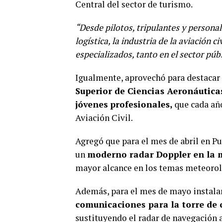
Central del sector de turismo.
“Desde pilotos, tripulantes y persona
logística, la industria de la aviación 
especializados, tanto en el sector pú
Igualmente, aprovechó para destacar q
Superior de Ciencias Aeronáutic
jóvenes
profesionales,
que cada año
Aviación Civil.
Agregó que para el mes de abril en Pu
un
moderno radar Doppler en la 
mayor alcance en los temas meteorol
Además, para el mes de mayo instal
comunicaciones para la torre de 
sustituyendo el radar de navegación 