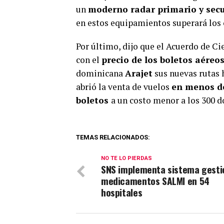
un
moderno radar primario y sec
en estos equipamientos superará los
Por último, dijo que el Acuerdo de Ci
con el
precio de los boletos aéreo
dominicana
Arajet
sus nuevas rutas 
abrió la venta de vuelos
en menos de
boletos
a un costo menor a los 300 d
TEMAS RELACIONADOS:
NO TE LO PIERDAS
SNS implementa sistema gesti
medicamentos SALMI en 54
hospitales