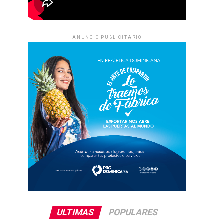
ANUNCIO PUBLICITARIO
ULTIMAS
POPULARES