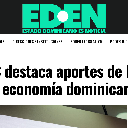
IOS
DIRECCIONES E INSTITUCIONES
PODER LEGISLATIVO
PODER JUD
 destaca aportes de 
la economía dominica