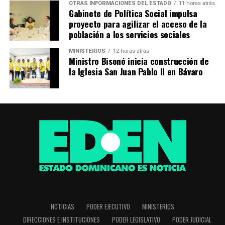
OTRAS INFORMACIONES DEL ESTADO
11 horas atrás
Gabinete de Política Social impulsa
proyecto para agilizar el acceso de la
población a los servicios sociales
MINISTERIOS
12 horas atrás
Ministro Bisonó inicia construcción de
la Iglesia San Juan Pablo II en Bávaro
NOTICIAS
PODER EJECUTIVO
MINISTERIOS
DIRECCIONES E INSTITUCIONES
PODER LEGISLATIVO
PODER JUDICIAL