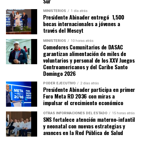
Sur
MINISTERIOS
1 día atrás
Presidente Abinader entregó 1,500
becas internacionales a jóvenes a
través del Mescyt
MINISTERIOS
10 horas atrás
Comedores Comunitarios de DASAC
garantizan alimentación de miles de
voluntarios y personal de los XXV Juegos
Centroamericanos y del Caribe Santo
Domingo 2026
PODER EJECUTIVO
2 días atrás
Presidente Abinader participa en primer
Foro Meta RD 2036 con miras a
impulsar el crecimiento económico
OTRAS INFORMACIONES DEL ESTADO
15 horas atrás
SNS fortalece atención materno-infantil
y neonatal con nuevas estrategias y
avances en la Red Pública de Salud