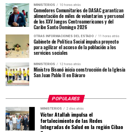
MINISTERIOS
10 horas atrás
Comedores Comunitarios de DASAC garantizan
alimentación de miles de voluntarios y personal
de los XXV Juegos Centroamericanos y del
Caribe Santo Domingo 2026
OTRAS INFORMACIONES DEL ESTADO
11 horas atrás
Gabinete de Política Social impulsa proyecto
para agilizar el acceso de la población a los
servicios sociales
MINISTERIOS
12 horas atrás
Ministro Bisonó inicia construcción de la Iglesia
San Juan Pablo II en Bávaro
POPULARES
MINISTERIOS
2 días atrás
Víctor Atallah impulsa el
fortalecimiento de las Redes
Integradas de Salud en la región Cibao