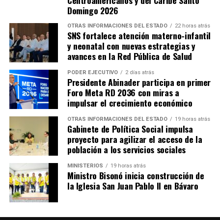
Centroamericanos y del Caribe Santo
Domingo 2026
OTRAS INFORMACIONES DEL ESTADO
22 horas atrás
SNS fortalece atención materno-infantil
y neonatal con nuevas estrategias y
avances en la Red Pública de Salud
PODER EJECUTIVO
2 días atrás
Presidente Abinader participa en primer
Foro Meta RD 2036 con miras a
impulsar el crecimiento económico
OTRAS INFORMACIONES DEL ESTADO
19 horas atrás
Gabinete de Política Social impulsa
proyecto para agilizar el acceso de la
población a los servicios sociales
MINISTERIOS
19 horas atrás
Ministro Bisonó inicia construcción de
la Iglesia San Juan Pablo II en Bávaro