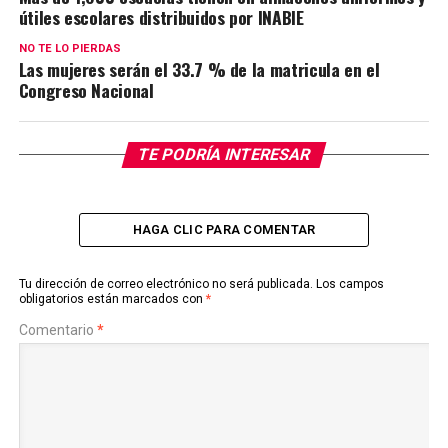
útiles escolares distribuidos por INABIE
NO TE LO PIERDAS
Las mujeres serán el 33.7 % de la matricula en el
Congreso Nacional
TE PODRÍA INTERESAR
HAGA CLIC PARA COMENTAR
Tu dirección de correo electrónico no será publicada.
Los campos
obligatorios están marcados con
*
Comentario
*