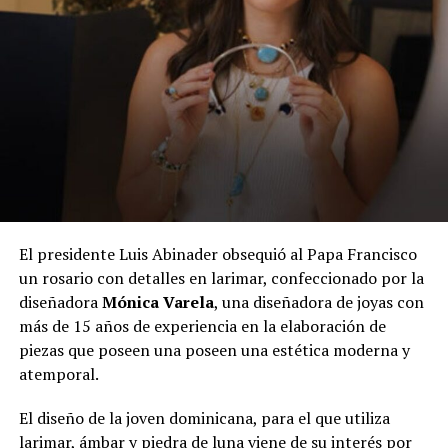
El presidente Luis Abinader obsequió al Papa Francisco
un rosario con detalles en larimar, confeccionado por la
diseñadora
Mónica Varela
, una diseñadora de joyas con
más de 15 años de experiencia en la elaboración de
piezas que poseen una poseen una estética moderna y
atemporal.
El diseño de la joven dominicana, para el que utiliza
larimar, ámbar y piedra de luna viene de su interés por