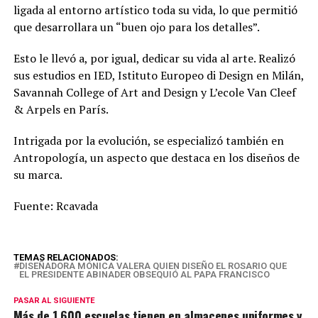
ligada al entorno artístico toda su vida, lo que permitió
que desarrollara un “buen ojo para los detalles”.
Esto le llevó a, por igual, dedicar su vida al arte. Realizó
sus estudios en IED, Istituto Europeo di Design en Milán,
Savannah College of Art and Design y L’ecole Van Cleef
& Arpels en París.
Intrigada por la evolución, se especializó también en
Antropología, un aspecto que destaca en los diseños de
su marca.
Fuente: Rcavada
TEMAS RELACIONADOS:
DISEÑADORA MÓNICA VALERA QUIEN DISEÑO EL ROSARIO QUE
EL PRESIDENTE ABINADER OBSEQUIÓ AL PAPA FRANCISCO
PASAR AL SIGUIENTE
Más de 1,600 escuelas tienen en almacenes uniformes y