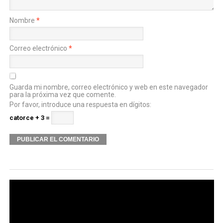
Nombre
*
Correo electrónico
*
Guarda mi nombre, correo electrónico y web en este navegador
para la próxima vez que comente.
Por favor, introduce una respuesta en dígitos:
catorce + 3 =
Alternative: