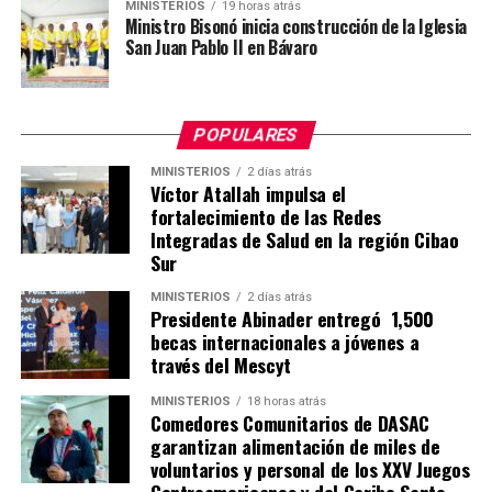
MINISTERIOS
19 horas atrás
Ministro Bisonó inicia construcción de la Iglesia
San Juan Pablo II en Bávaro
POPULARES
MINISTERIOS
2 días atrás
Víctor Atallah impulsa el
fortalecimiento de las Redes
Integradas de Salud en la región Cibao
Sur
MINISTERIOS
2 días atrás
Presidente Abinader entregó 1,500
becas internacionales a jóvenes a
través del Mescyt
MINISTERIOS
18 horas atrás
Comedores Comunitarios de DASAC
garantizan alimentación de miles de
voluntarios y personal de los XXV Juegos