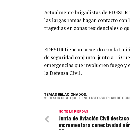
Actualmente brigadistas de EDESUR re
las largas ramas hagan contacto con l
tragedias en zonas residenciales o que
EDESUR tiene un acuerdo con la Unió
de seguridad conjunto, junto a 15 Cu
emergencias que involucren fuego y e
la Defensa Civil.
TEMAS RELACIONADOS:
EDESUR DICE QUE TIENE LISTO SU PLAN DE C
NO TE LO PIERDAS
Junta de Aviación Civil destaco
incrementara conectividad aé