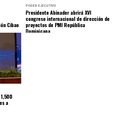
PODER EJECUTIVO
Presidente Abinader abrirá XVI
congreso internacional de dirección de
ión Cibao
proyectos de PMI República
Dominicana
 1,500
es a