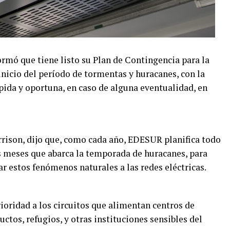
ó que tiene listo su Plan de Contingencia para la
nicio del período de tormentas y huracanes, con la
pida y oportuna, en caso de alguna eventualidad, en
rison, dijo que, como cada año, EDESUR planifica todo
is meses que abarca la temporada de huracanes, para
r estos fenómenos naturales a las redes eléctricas.
rioridad a los circuitos que alimentan centros de
ctos, refugios, y otras instituciones sensibles del