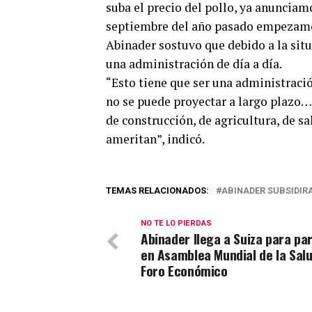
suba el precio del pollo, ya anunciam
septiembre del año pasado empezamos 
Abinader sostuvo que debido a la sit
una administración de día a día.
“Esto tiene que ser una administració
no se puede proyectar a largo plazo
de construcción, de agricultura, de s
ameritan”, indicó.
TEMAS RELACIONADOS:
ABINADER SUBSIDIRA
NO TE LO PIERDAS
Abinader llega a Suiza para par
en Asamblea Mundial de la Salu
Foro Económico