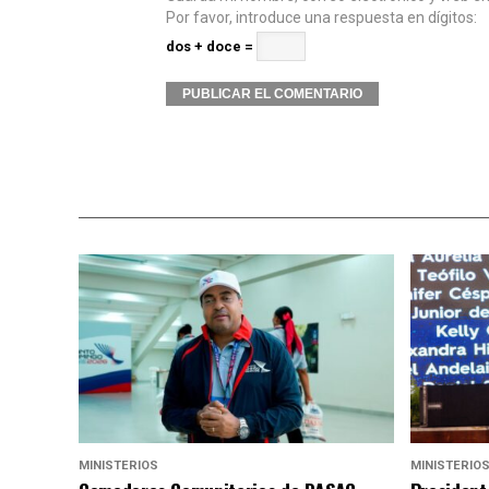
Por favor, introduce una respuesta en dígitos:
dos + doce =
Alternative:
MINISTERIOS
MINISTERIO