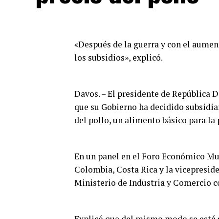
«Después de la guerra y con el aumen
los subsidios», explicó.
Davos. – El presidente de República 
que su Gobierno ha decidido subsidiar
del pollo, un alimento básico para la
En un panel en el Foro Económico Mun
Colombia, Costa Rica y la vicepreside
Ministerio de Industria y Comercio c
Explicó que del mismo modo se está 