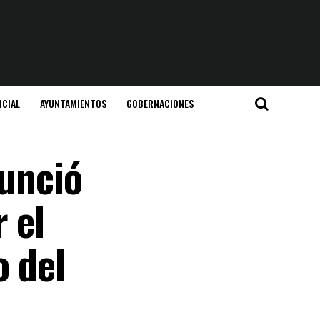
ICIAL
AYUNTAMIENTOS
GOBERNACIONES
nunció
 el
o del