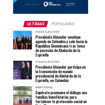
ULTIMAS
POPULARES
PODER EJECUTIVO
Presidente Abinader concluye
agenda en Colombia y sale hacia la
República Dominicana tras toma
de posesión de Abelardo de la
Espriella
PODER EJECUTIVO
Presidente Abinader participa en
la transmisión de mando
presidencial de Abelardo de la
Espriella, en Colombia
MINISTERIOS
Supérate promueve el diálogo con
familias beneficiarias para
fortalecer la protección social en