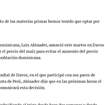
to de las materias primas hemos tenido que optar por
Dominicana, Luis Abinader, anunció este martes en Davos
 el precio del maíz para evitar el aumento del precio
 población dominicana.
dial de Davos, en el que participó con sus pares de
nta de Perú, Abinader dijo que en las próximas horas el
omunicará esta decisión.
subsidiando el trigo desde hace dos semanas y desde