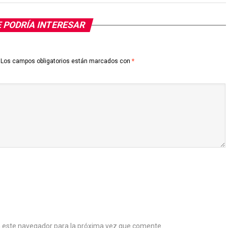
 PODRÍA INTERESAR
Los campos obligatorios están marcados con
*
n este navegador para la próxima vez que comente.