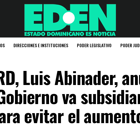
IOS
DIRECCIONES E INSTITUCIONES
PODER LEGISLATIVO
PODER JUD
RD, Luis Abinader, a
Gobierno va subsidiar
ara evitar el aument