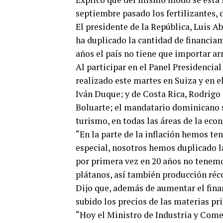
septiembre pasado los fertilizantes,
El presidente de la República, Luis 
ha duplicado la cantidad de financiam
años el país no tiene que importar ar
Al participar en el Panel Presidenci
realizado este martes en Suiza y en 
Iván Duque; y de Costa Rica, Rodrigo 
Boluarte; el mandatario dominicano s
turismo, en todas las áreas de la eco
“En la parte de la inflación hemos t
especial, nosotros hemos duplicado la
por primera vez en 20 años no tenem
plátanos, así también producción réco
Dijo que, además de aumentar el fina
subido los precios de las materias pr
“Hoy el Ministro de Industria y Come