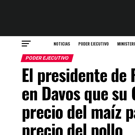
NOTICIAS
PODER EJECUTIVO
MINISTER
PODER EJECUTIVO
El presidente de 
en Davos que su 
precio del maíz p
precio del pollo