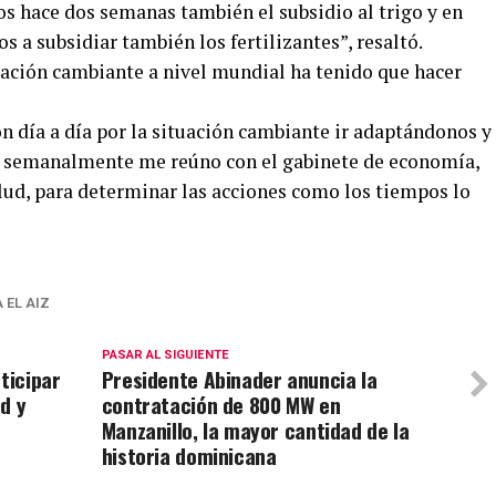
os hace dos semanas también el subsidio al trigo y en
a subsidiar también los fertilizantes”, resaltó.
uación cambiante a nivel mundial ha tenido que hacer
n día a día por la situación cambiante ir adaptándonos y
… semanalmente me reúno con el gabinete de economía,
alud, para determinar las acciones como los tiempos lo
 EL AIZ
PASAR AL SIGUIENTE
ticipar
Presidente Abinader anuncia la
d y
contratación de 800 MW en
Manzanillo, la mayor cantidad de la
historia dominicana