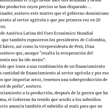
 dos productos cuyos precios se han disparado …
Abinader, sostuvo este martes que el gobierno dominicano
iento al sector agrícola y que por primera vez en 20
roz.
al de América Latina del Foro Económico Mundial
el que también expusieron los presidentes de Colombia,
Chávez, así como la vicepresidenta de Perú, Dina
ostuvo que, aunque “resalta la recuperación del
nomía nos ha ido mejor”.
enido que irnos a una combinación de un financiamiento
 cantidad de financiamiento al sector agrícola y por eso
os que importar arroz, tenemos una sobreproducción de
rd de pollo”, sostuvo.
nciamiento a la producción, después de la guerra que ha
ima, el Gobierno ha tenido que acudir a los subsidios.
rcio anuncia también el subsidio al maíz para que no