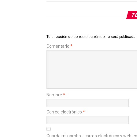
TE
Tu dirección de correo electrónico no será publicada.
Comentario
*
Nombre
*
Correo electrónico
*
Guarda mi nombre, correo electrónico y web e