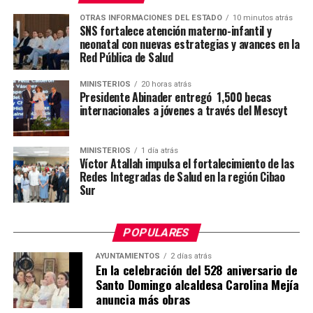
OTRAS INFORMACIONES DEL ESTADO
10 minutos atrás
SNS fortalece atención materno-infantil y
neonatal con nuevas estrategias y avances en la
Red Pública de Salud
MINISTERIOS
20 horas atrás
Presidente Abinader entregó 1,500 becas
internacionales a jóvenes a través del Mescyt
MINISTERIOS
1 día atrás
Víctor Atallah impulsa el fortalecimiento de las
Redes Integradas de Salud en la región Cibao
Sur
POPULARES
AYUNTAMIENTOS
2 días atrás
En la celebración del 528 aniversario de
Santo Domingo alcaldesa Carolina Mejía
anuncia más obras