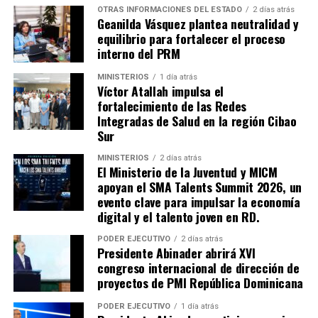
OTRAS INFORMACIONES DEL ESTADO
2 días atrás
Geanilda Vásquez plantea neutralidad y
equilibrio para fortalecer el proceso
interno del PRM
MINISTERIOS
1 día atrás
Víctor Atallah impulsa el
fortalecimiento de las Redes
Integradas de Salud en la región Cibao
Sur
MINISTERIOS
2 días atrás
El Ministerio de la Juventud y MICM
apoyan el SMA Talents Summit 2026, un
evento clave para impulsar la economía
digital y el talento joven en RD.
PODER EJECUTIVO
2 días atrás
Presidente Abinader abrirá XVI
congreso internacional de dirección de
proyectos de PMI República Dominicana
PODER EJECUTIVO
1 día atrás