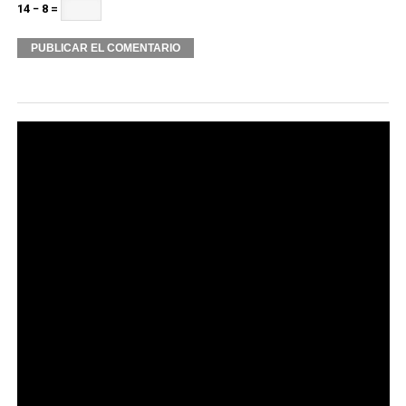
14 − 8 =
Alternative: