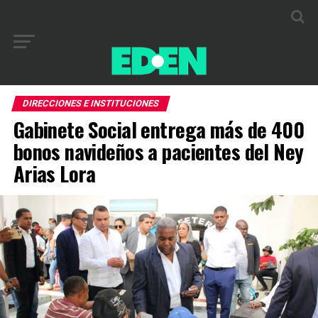
DIRECCIONES E INSTITUCIONES
Gabinete Social entrega más de 400
bonos navideños a pacientes del Ney
Arias Lora