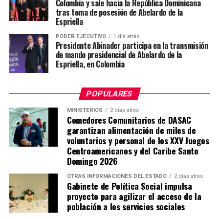
Colombia y sale hacia la República Dominicana
tras toma de posesión de Abelardo de la
Espriella
PODER EJECUTIVO
1 día atrás
Presidente Abinader participa en la transmisión
de mando presidencial de Abelardo de la
Espriella, en Colombia
POPULARES
MINISTERIOS
2 días atrás
Comedores Comunitarios de DASAC
garantizan alimentación de miles de
voluntarios y personal de los XXV Juegos
Centroamericanos y del Caribe Santo
Domingo 2026
OTRAS INFORMACIONES DEL ESTADO
2 días atrás
Gabinete de Política Social impulsa
proyecto para agilizar el acceso de la
población a los servicios sociales