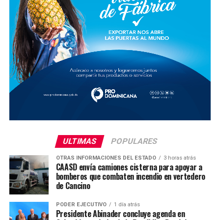
ULTIMAS
POPULARES
OTRAS INFORMACIONES DEL ESTADO
3 horas atrás
CAASD envía camiones cisterna para apoyar a
bomberos que combaten incendio en vertedero
de Cancino
PODER EJECUTIVO
1 día atrás
Presidente Abinader concluye agenda en