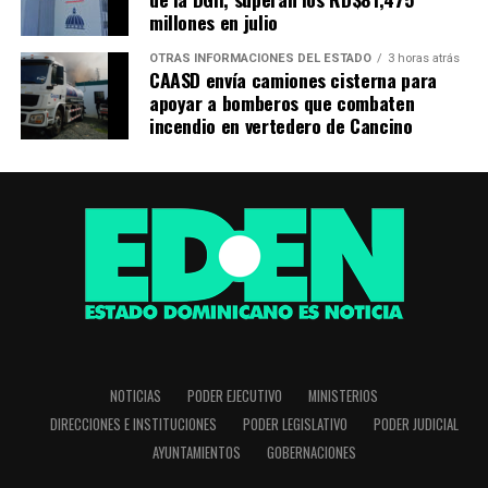
millones en julio
OTRAS INFORMACIONES DEL ESTADO
3 horas atrás
CAASD envía camiones cisterna para
apoyar a bomberos que combaten
incendio en vertedero de Cancino
NOTICIAS
PODER EJECUTIVO
MINISTERIOS
DIRECCIONES E INSTITUCIONES
PODER LEGISLATIVO
PODER JUDICIAL
AYUNTAMIENTOS
GOBERNACIONES