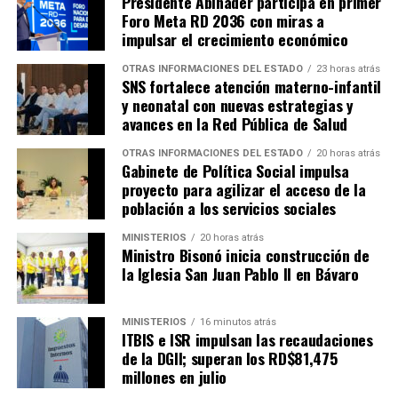
Presidente Abinader participa en primer
Foro Meta RD 2036 con miras a
impulsar el crecimiento económico
OTRAS INFORMACIONES DEL ESTADO
23 horas atrás
SNS fortalece atención materno-infantil
y neonatal con nuevas estrategias y
avances en la Red Pública de Salud
OTRAS INFORMACIONES DEL ESTADO
20 horas atrás
Gabinete de Política Social impulsa
proyecto para agilizar el acceso de la
población a los servicios sociales
MINISTERIOS
20 horas atrás
Ministro Bisonó inicia construcción de
la Iglesia San Juan Pablo II en Bávaro
MINISTERIOS
16 minutos atrás
ITBIS e ISR impulsan las recaudaciones
de la DGII; superan los RD$81,475
millones en julio