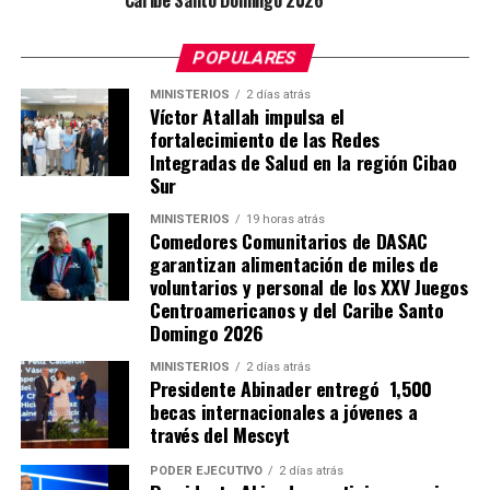
POPULARES
MINISTERIOS
2 días atrás
Víctor Atallah impulsa el
fortalecimiento de las Redes
Integradas de Salud en la región Cibao
Sur
MINISTERIOS
19 horas atrás
Comedores Comunitarios de DASAC
garantizan alimentación de miles de
voluntarios y personal de los XXV Juegos
Centroamericanos y del Caribe Santo
Domingo 2026
MINISTERIOS
2 días atrás
Presidente Abinader entregó 1,500
becas internacionales a jóvenes a
través del Mescyt
PODER EJECUTIVO
2 días atrás