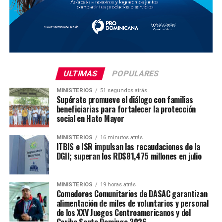
ULTIMAS
POPULARES
MINISTERIOS
51 segundos atrás
Supérate promueve el diálogo con familias
beneficiarias para fortalecer la protección
social en Hato Mayor
MINISTERIOS
16 minutos atrás
ITBIS e ISR impulsan las recaudaciones de la
DGII; superan los RD$81,475 millones en julio
MINISTERIOS
19 horas atrás
Comedores Comunitarios de DASAC garantizan
alimentación de miles de voluntarios y personal
de los XXV Juegos Centroamericanos y del
Caribe Santo Domingo 2026