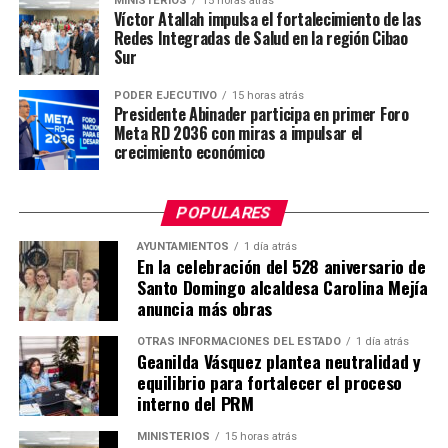
MINISTERIOS
15 horas atrás
Víctor Atallah impulsa el fortalecimiento de las
Redes Integradas de Salud en la región Cibao
Sur
PODER EJECUTIVO
15 horas atrás
Presidente Abinader participa en primer Foro
Meta RD 2036 con miras a impulsar el
crecimiento económico
POPULARES
AYUNTAMIENTOS
1 día atrás
En la celebración del 528 aniversario de
Santo Domingo alcaldesa Carolina Mejía
anuncia más obras
OTRAS INFORMACIONES DEL ESTADO
1 día atrás
Geanilda Vásquez plantea neutralidad y
equilibrio para fortalecer el proceso
interno del PRM
MINISTERIOS
15 horas atrás