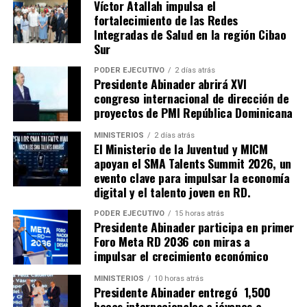
Víctor Atallah impulsa el
fortalecimiento de las Redes
Integradas de Salud en la región Cibao
Sur
PODER EJECUTIVO
2 días atrás
Presidente Abinader abrirá XVI
congreso internacional de dirección de
proyectos de PMI República Dominicana
MINISTERIOS
2 días atrás
El Ministerio de la Juventud y MICM
apoyan el SMA Talents Summit 2026, un
evento clave para impulsar la economía
digital y el talento joven en RD.
PODER EJECUTIVO
15 horas atrás
Presidente Abinader participa en primer
Foro Meta RD 2036 con miras a
impulsar el crecimiento económico
MINISTERIOS
10 horas atrás
Presidente Abinader entregó 1,500
becas internacionales a jóvenes a