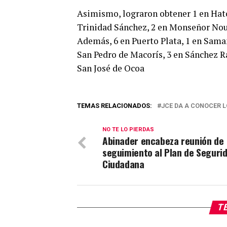
Asimismo, lograron obtener 1 en Hato
Trinidad Sánchez, 2 en Monseñor Nouel
Además, 6 en Puerto Plata, 1 en Saman
San Pedro de Macorís, 3 en Sánchez R
San José de Ocoa
TEMAS RELACIONADOS:
JCE DA A CONOCER L
NO TE LO PIERDAS
Abinader encabeza reunión de
seguimiento al Plan de Seguri
Ciudadana
TE