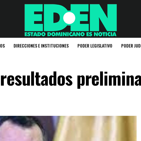
IOS
DIRECCIONES E INSTITUCIONES
PODER LEGISLATIVO
PODER JUD
 resultados prelimin