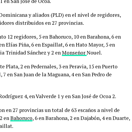
1 en San José de Ocoa.
 Dominicana y aliados (PLD) en el nivel de regidores,
dores distribuidos en 27 provincias.
to 12 regidores, 5 en Bahoruco, 10 en Barahona, 6 en
en Elías Piña, 6 en Espaillat, 6 en Hato Mayor, 5 en
ria Trinidad Sánchez y 2 en
Monseñor
Nouel.
e Plata, 2 en Pedernales, 3 en Peravia, 15 en Puerto
l, 7 en San Juan de la Maguana, 4 en San Pedro de
Rodríguez 4, en Valverde 1 y en San José de Ocoa 2.
on en 27 provincias un total de 63 escaños a nivel de
 2 en
Bahoruco
, 6 en Barahona, 2 en Dajabón, 4 en Duarte,
aillat.