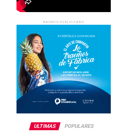
ANUNCIO PUBLICITARIO
ULTIMAS
POPULARES