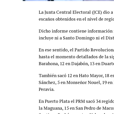
La Junta Central Electoral (JCE) dio 
escaños obtenidos en el nivel de regi
Dicho informe contiene información re
incluye ni a Santo Domingo ni el Dist
En ese sentido, el Partido Revolucio
hasta el momento detallados de la si
Barahona, 12 en Dajabón, 13 en Duarte,
También sacó 12 en Hato Mayor, 18 e
Sánchez, 5 en Monseñor Nouel, 19 en M
Peravia.
En Puerto Plata el PRM sacó 34 regido
la Maguana, 15 en San Pedro de Macor