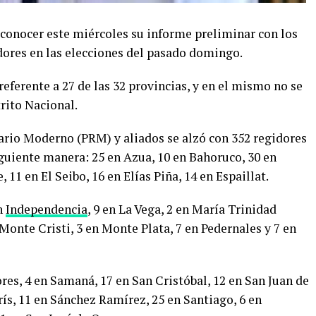
a conocer este miércoles su informe preliminar con los
dores en las elecciones del pasado domingo.
ferente a 27 de las 32 provincias, y en el mismo no se
rito Nacional.
nario Moderno (PRM) y aliados se alzó con 352 regidores
guiente manera: 25 en Azua, 10 en Bahoruco, 30 en
 11 en El Seibo, 16 en Elías Piña, 14 en Espaillat.
n
Independencia
, 9 en La Vega, 2 en María Trinidad
onte Cristi, 3 en Monte Plata, 7 en Pedernales y 7 en
res, 4 en Samaná, 17 en San Cristóbal, 12 en San Juan de
ís, 11 en Sánchez Ramírez, 25 en Santiago, 6 en