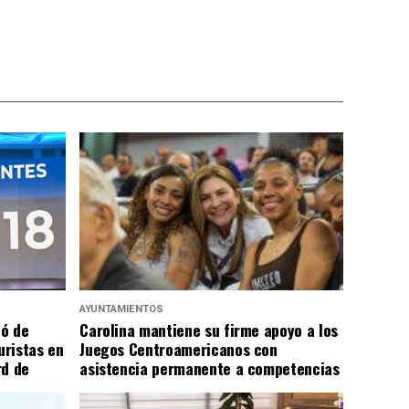
AYUNTAMIENTOS
có de
Carolina mantiene su firme apoyo a los
uristas en
Juegos Centroamericanos con
rd de
asistencia permanente a competencias