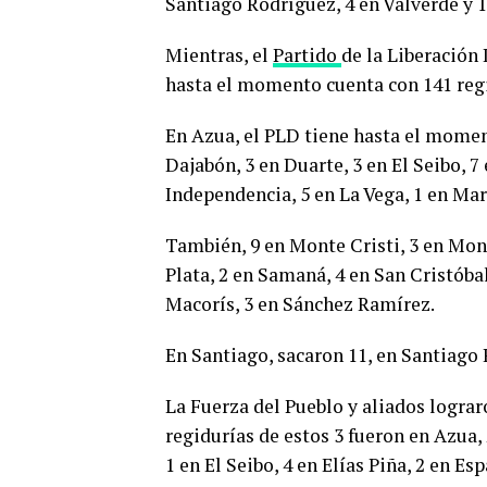
Santiago Rodríguez, 4 en Valverde y 1
Mientras, el
Partido
de la Liberación
hasta el momento cuenta con 141 regi
En Azua, el PLD tiene hasta el momen
Dajabón, 3 en Duarte, 3 en El Seibo, 7 
Independencia, 5 en La Vega, 1 en Ma
También, 9 en Monte Cristi, 3 en Mont
Plata, 2 en Samaná, 4 en San Cristóba
Macorís, 3 en Sánchez Ramírez.
En Santiago, sacaron 11, en Santiago 
La Fuerza del Pueblo y aliados lograr
regidurías de estos 3 fueron en Azua,
1 en El Seibo, 4 en Elías Piña, 2 en Esp