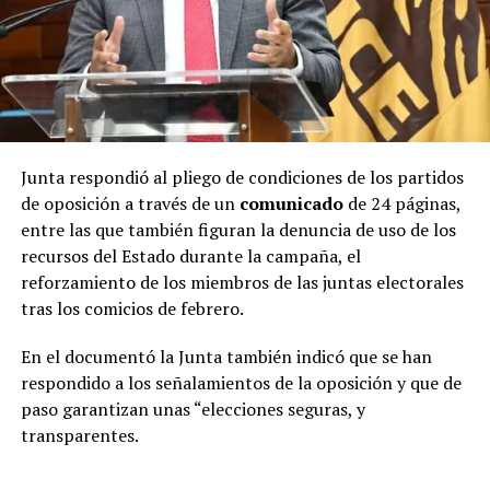
Junta respondió al pliego de condiciones de los partidos
de oposición a través de un
comunicado
de 24 páginas,
entre las que también figuran la denuncia de uso de los
recursos del Estado durante la campaña, el
reforzamiento de los miembros de las juntas electorales
tras los comicios de febrero.
En el documentó la Junta también indicó que se han
respondido a los señalamientos de la oposición y que de
paso garantizan unas “elecciones seguras, y
transparentes.