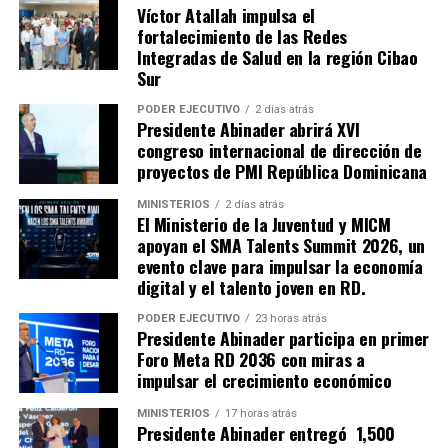
Víctor Atallah impulsa el
fortalecimiento de las Redes
Integradas de Salud en la región Cibao
Sur
PODER EJECUTIVO
2 días atrás
Presidente Abinader abrirá XVI
congreso internacional de dirección de
proyectos de PMI República Dominicana
MINISTERIOS
2 días atrás
El Ministerio de la Juventud y MICM
apoyan el SMA Talents Summit 2026, un
evento clave para impulsar la economía
digital y el talento joven en RD.
PODER EJECUTIVO
23 horas atrás
Presidente Abinader participa en primer
Foro Meta RD 2036 con miras a
impulsar el crecimiento económico
MINISTERIOS
17 horas atrás
Presidente Abinader entregó 1,500