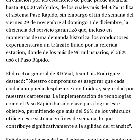
hasta 40,000 vehículos, de los cuales más del 45% utiliza
el sistema Paso Rápido, sin embargo el fin de semana del
viernes 29 de noviembre al domingo 1 de diciembre, la
eficiencia del servicio garantizó que, incluso en
momentos de una demanda histórica, los conductores
experimentaran un tránsito fluido por la referida
estación, donde de los más de 96 mil usuarios, el 56%
usó el Paso Rápido.
El director general de RD Vial, Jean Luis Rodríguez,
destacó: “Nuestro compromiso es asegurar que cada
ciudadano pueda desplazarse con fluidez y seguridad por
nuestras carreteras. La implementación de tecnologías
como el Paso Rápido ha sido clave para lograr este
objetivo, permitiendo que más del 56% de los vehículos
utilicen este sistema en fines de semana, lo que
contribuye significativamente a la agilidad del tránsito”.
Señaló que el peaje de Las Américas continúa siendo un