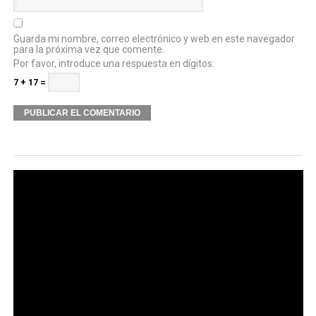
Guarda mi nombre, correo electrónico y web en este navegador
para la próxima vez que comente.
Por favor, introduce una respuesta en dígitos:
7 + 17 =
Alternative: