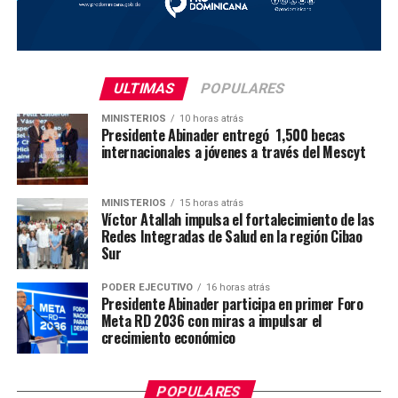
ULTIMAS
POPULARES
MINISTERIOS
10 horas atrás
Presidente Abinader entregó 1,500 becas
internacionales a jóvenes a través del Mescyt
MINISTERIOS
15 horas atrás
Víctor Atallah impulsa el fortalecimiento de las
Redes Integradas de Salud en la región Cibao
Sur
PODER EJECUTIVO
16 horas atrás
Presidente Abinader participa en primer Foro
Meta RD 2036 con miras a impulsar el
crecimiento económico
POPULARES