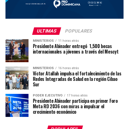
ULTIMAS
POPULARES
MINISTERIOS
11 horas atrás
Presidente Abinader entregó 1,500 becas
internacionales a jóvenes a través del Mescyt
MINISTERIOS
16 horas atrás
Víctor Atallah impulsa el fortalecimiento de las
Redes Integradas de Salud en la región Cibao
Sur
PODER EJECUTIVO
17 horas atrás
Presidente Abinader participa en primer Foro
Meta RD 2036 con miras a impulsar el
crecimiento económico