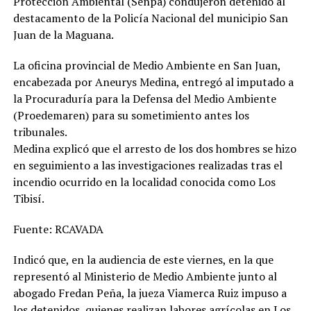
Protección Ambiental (Senpa) condujeron detenido al
destacamento de la Policía Nacional del municipio San
Juan de la Maguana.
La oficina provincial de Medio Ambiente en San Juan,
encabezada por Aneurys Medina, entregó al imputado a
la Procuraduría para la Defensa del Medio Ambiente
(Proedemaren) para su sometimiento antes los
tribunales.
Medina explicó que el arresto de los dos hombres se hizo
en seguimiento a las investigaciones realizadas tras el
incendio ocurrido en la localidad conocida como Los
Tibisí.
Fuente: RCAVADA
Indicó que, en la audiencia de este viernes, en la que
representó al Ministerio de Medio Ambiente junto al
abogado Fredan Peña, la jueza Viamerca Ruiz impuso a
los detenidos, quienes realizan labores agrícolas en Los