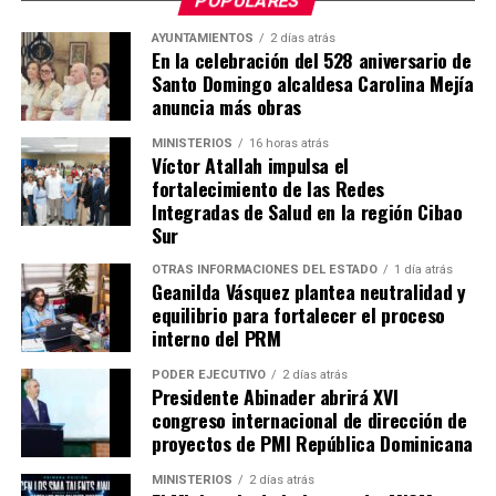
POPULARES
AYUNTAMIENTOS
2 días atrás
En la celebración del 528 aniversario de
Santo Domingo alcaldesa Carolina Mejía
anuncia más obras
MINISTERIOS
16 horas atrás
Víctor Atallah impulsa el
fortalecimiento de las Redes
Integradas de Salud en la región Cibao
Sur
OTRAS INFORMACIONES DEL ESTADO
1 día atrás
Geanilda Vásquez plantea neutralidad y
equilibrio para fortalecer el proceso
interno del PRM
PODER EJECUTIVO
2 días atrás
Presidente Abinader abrirá XVI
congreso internacional de dirección de
proyectos de PMI República Dominicana
MINISTERIOS
2 días atrás