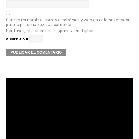
Guarda mi nombre, correo electrónico y web en este navegador
para la próxima vez que comente.
Por favor, introduce una respuesta en dígitos:
cuatro × 5 =
Alternative: