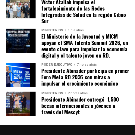
Víctor Atallah impulsa el
fortalecimiento de las Redes
Integradas de Salud en la región Cibao
Sur
MINISTERIOS
1 día atrás
El Ministerio de la Juventud y MICM
apoyan el SMA Talents Summit 2026, un
evento clave para impulsar la economía
digital y el talento joven en RD.
PODER EJECUTIVO
7 horas atrás
Presidente Abinader participa en primer
Foro Meta RD 2036 con miras a
impulsar el crecimiento económico
MINISTERIOS
2 horas atrás
Presidente Abinader entregó 1,500
becas internacionales a jóvenes a
través del Mescyt