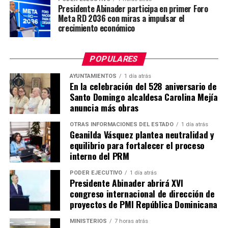
Presidente Abinader participa en primer Foro
Meta RD 2036 con miras a impulsar el
crecimiento económico
POPULARES
AYUNTAMIENTOS
1 día atrás
En la celebración del 528 aniversario de
Santo Domingo alcaldesa Carolina Mejía
anuncia más obras
OTRAS INFORMACIONES DEL ESTADO
1 día atrás
Geanilda Vásquez plantea neutralidad y
equilibrio para fortalecer el proceso
interno del PRM
PODER EJECUTIVO
1 día atrás
Presidente Abinader abrirá XVI
congreso internacional de dirección de
proyectos de PMI República Dominicana
MINISTERIOS
7 horas atrás