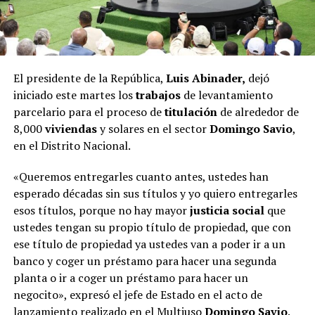
El presidente de la República,
Luis Abinader,
dejó
iniciado este martes los
trabajos
de levantamiento
parcelario para el proceso de
titulación
de alrededor de
8,000
viviendas
y solares en el sector
Domingo Savio
,
en el Distrito Nacional.
«Queremos entregarles cuanto antes, ustedes han
esperado décadas sin sus títulos y yo quiero entregarles
esos títulos, porque no hay mayor
justicia
social
que
ustedes tengan su propio título de propiedad, que con
ese título de propiedad ya ustedes van a poder ir a un
banco y coger un préstamo para hacer una segunda
planta o ir a coger un préstamo para hacer un
negocito», expresó el jefe de Estado en el acto de
lanzamiento realizado en el Multiuso
Domingo Savio
.