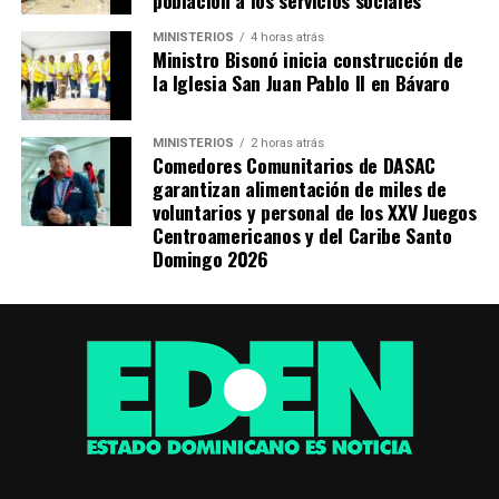
población a los servicios sociales
MINISTERIOS
4 horas atrás
Ministro Bisonó inicia construcción de
la Iglesia San Juan Pablo II en Bávaro
MINISTERIOS
2 horas atrás
Comedores Comunitarios de DASAC
garantizan alimentación de miles de
voluntarios y personal de los XXV Juegos
Centroamericanos y del Caribe Santo
Domingo 2026