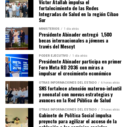
Víctor Atallah impulsa el
fortalecimiento de las Redes
Integradas de Salud en la región Cibao
Sur
MINISTERIOS
1 día atrás
Presidente Abinader entregó 1,500
becas internacionales a jóvenes a
través del Mescyt
PODER EJECUTIVO
1 día atrás
Presidente Abinader participa en primer
Foro Meta RD 2036 con miras a
impulsar el crecimiento económico
OTRAS INFORMACIONES DEL ESTADO
6 horas atrás
SNS fortalece atención materno-infantil
y neonatal con nuevas estrategias y
avances en la Red Pública de Salud
OTRAS INFORMACIONES DEL ESTADO
3 horas atrás
Gabinete de Política Social impulsa
proyecto para agilizar el acceso de la