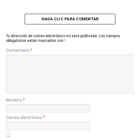
HAGA CLIC PARA COMENTAR
Tu dirección de correo electrónico no será publicada.
Los campos
obligatorios están marcados con
*
Comentario
*
Nombre
*
Correo electrónico
*