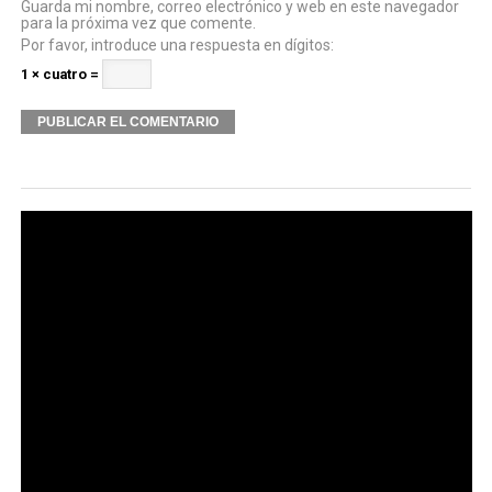
Guarda mi nombre, correo electrónico y web en este navegador
para la próxima vez que comente.
Por favor, introduce una respuesta en dígitos:
1 × cuatro =
Alternative: