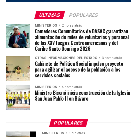
ULTIMAS
POPULARES
MINISTERIOS
2 horas atrás
Comedores Comunitarios de DASAC garantizan
alimentación de miles de voluntarios y personal
de los XXV Juegos Centroamericanos y del
Caribe Santo Domingo 2026
OTRAS INFORMACIONES DEL ESTADO
3 horas atrás
Gabinete de Política Social impulsa proyecto
para agilizar el acceso de la población a los
servicios sociales
MINISTERIOS
4 horas atrás
Ministro Bisonó inicia construcción de la Iglesia
San Juan Pablo II en Bávaro
POPULARES
MINISTERIOS
1 día atrás