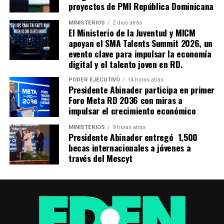
proyectos de PMI República Dominicana
MINISTERIOS
2 días atrás
El Ministerio de la Juventud y MICM
apoyan el SMA Talents Summit 2026, un
evento clave para impulsar la economía
digital y el talento joven en RD.
PODER EJECUTIVO
14 horas atrás
Presidente Abinader participa en primer
Foro Meta RD 2036 con miras a
impulsar el crecimiento económico
MINISTERIOS
9 horas atrás
Presidente Abinader entregó 1,500
becas internacionales a jóvenes a
través del Mescyt