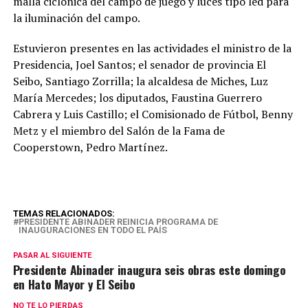
malla ciclónica del campo de juego y luces tipo led para
la iluminación del campo.
Estuvieron presentes en las actividades el ministro de la
Presidencia, Joel Santos; el senador de provincia El
Seibo, Santiago Zorrilla; la alcaldesa de Miches, Luz
María Mercedes; los diputados, Faustina Guerrero
Cabrera y Luis Castillo; el Comisionado de Fútbol, Benny
Metz y el miembro del Salón de la Fama de
Cooperstown, Pedro Martínez.
TEMAS RELACIONADOS:
PRESIDENTE ABINADER REINICIA PROGRAMA DE
INAUGURACIONES EN TODO EL PAÍS
PASAR AL SIGUIENTE
Presidente Abinader inaugura seis obras este domingo
en Hato Mayor y El Seibo
NO TE LO PIERDAS