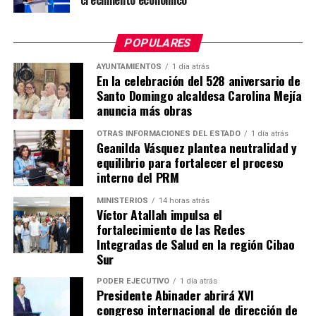
POPULARES
AYUNTAMIENTOS
1 día atrás
En la celebración del 528 aniversario de
Santo Domingo alcaldesa Carolina Mejía
anuncia más obras
OTRAS INFORMACIONES DEL ESTADO
1 día atrás
Geanilda Vásquez plantea neutralidad y
equilibrio para fortalecer el proceso
interno del PRM
MINISTERIOS
14 horas atrás
Víctor Atallah impulsa el
fortalecimiento de las Redes
Integradas de Salud en la región Cibao
Sur
PODER EJECUTIVO
1 día atrás
Presidente Abinader abrirá XVI
congreso internacional de dirección de