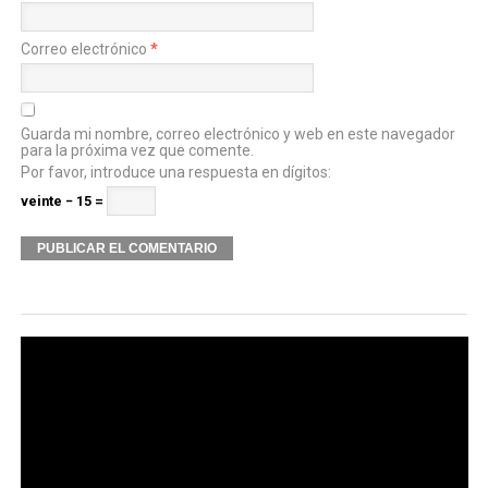
Correo electrónico
*
Guarda mi nombre, correo electrónico y web en este navegador
para la próxima vez que comente.
Por favor, introduce una respuesta en dígitos:
veinte − 15 =
Alternative: