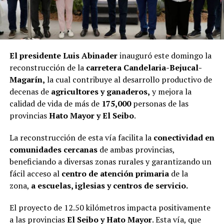
El presidente Luis Abinader
inauguró este domingo la
reconstrucción de la
carretera Candelaria-Bejucal-
Magarín,
la cual contribuye al desarrollo productivo de
decenas de
agricultores y ganaderos,
y mejora la
calidad de vida de más de
175,000
personas de las
provincias
Hato Mayor y El Seibo
.
La reconstrucción de esta vía facilita la
conectividad en
comunidades cercanas
de ambas provincias,
beneficiando a diversas zonas rurales y garantizando un
fácil acceso al
centro de atención primaria
de la
zona,
a escuelas, iglesias y centros de servicio.
El proyecto de 12.50 kilómetros impacta positivamente
a las provincias
El Seibo y Hato Mayor
. Esta vía, que