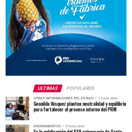
ULTIMAS
POPULARES
OTRAS INFORMACIONES DEL ESTADO
7 horas atrás
Geanilda Vásquez plantea neutralidad y equilibrio
para fortalecer el proceso interno del PRM
AYUNTAMIENTOS
9 horas atrás
En la celebración del 528 aniversario de Santo