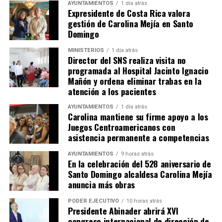
AYUNTAMIENTOS
1 día atrás
Expresidente de Costa Rica valora
gestión de Carolina Mejía en Santo
Domingo
MINISTERIOS
1 día atrás
Director del SNS realiza visita no
programada al Hospital Jacinto Ignacio
Mañón y ordena eliminar trabas en la
atención a los pacientes
AYUNTAMIENTOS
1 día atrás
Carolina mantiene su firme apoyo a los
Juegos Centroamericanos con
asistencia permanente a competencias
AYUNTAMIENTOS
9 horas atrás
En la celebración del 528 aniversario de
Santo Domingo alcaldesa Carolina Mejía
anuncia más obras
PODER EJECUTIVO
10 horas atrás
Presidente Abinader abrirá XVI
congreso internacional de dirección de