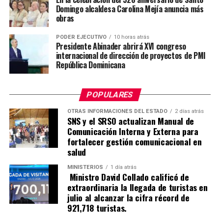
Domingo alcaldesa Carolina Mejía anuncia más
obras
PODER EJECUTIVO
10 horas atrás
Presidente Abinader abrirá XVI congreso
internacional de dirección de proyectos de PMI
República Dominicana
POPULARES
OTRAS INFORMACIONES DEL ESTADO
2 días atrás
SNS y el SRSO actualizan Manual de
Comunicación Interna y Externa para
fortalecer gestión comunicacional en
salud
MINISTERIOS
1 día atrás
Ministro David Collado calificó de
extraordinaria la llegada de turistas en
julio al alcanzar la cifra récord de
921,718 turistas.