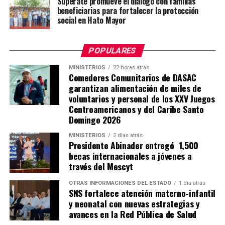
Supérate promueve el diálogo con familias
beneficiarias para fortalecer la protección
social en Hato Mayor
POPULARES
MINISTERIOS
22 horas atrás
Comedores Comunitarios de DASAC
garantizan alimentación de miles de
voluntarios y personal de los XXV Juegos
Centroamericanos y del Caribe Santo
Domingo 2026
MINISTERIOS
2 días atrás
Presidente Abinader entregó 1,500
becas internacionales a jóvenes a
través del Mescyt
OTRAS INFORMACIONES DEL ESTADO
1 día atrás
SNS fortalece atención materno-infantil
y neonatal con nuevas estrategias y
avances en la Red Pública de Salud