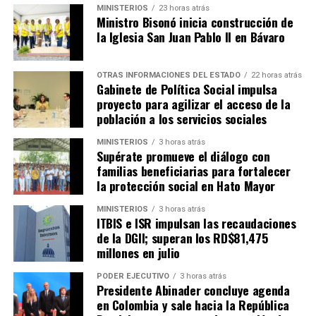
MINISTERIOS
23 horas atrás
Ministro Bisonó inicia construcción de
la Iglesia San Juan Pablo II en Bávaro
OTRAS INFORMACIONES DEL ESTADO
22 horas atrás
Gabinete de Política Social impulsa
proyecto para agilizar el acceso de la
población a los servicios sociales
MINISTERIOS
3 horas atrás
Supérate promueve el diálogo con
familias beneficiarias para fortalecer
la protección social en Hato Mayor
MINISTERIOS
3 horas atrás
ITBIS e ISR impulsan las recaudaciones
de la DGII; superan los RD$81,475
millones en julio
PODER EJECUTIVO
3 horas atrás
Presidente Abinader concluye agenda
en Colombia y sale hacia la República