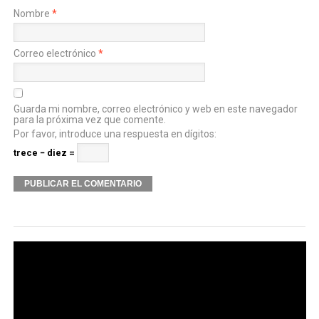
Nombre
*
Correo electrónico
*
Guarda mi nombre, correo electrónico y web en este navegador
para la próxima vez que comente.
Por favor, introduce una respuesta en dígitos:
trece − diez =
Alternative: