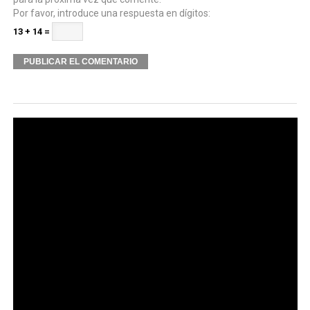
Por favor, introduce una respuesta en dígitos:
13 + 14 =
Alternative: