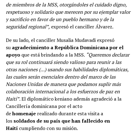
de miembros de la MSS, otorgándoles el cuidado digno,
respetuoso y solidario que merecen por su ejemplar valor
y sacrificio en favor de un pueblo hermano y de la
seguridad regional”,
expresó el canciller Álvarez.
De su lado, el canciller Musalia Mudavadi expresó
su
agradecimiento a República Dominicana por el
apoyo
que está brindando a la MSS.
“Queremos declarar
que su rol continuará siendo valioso para reunir a las
otras naciones (…) usando sus habilidades diplomáticas,
las cuales serán esenciales dentro del marco de las
Naciones Unidas de manera que podamos suplir más
colaboración internacional a los esfuerzos de paz en
Haití”
. El diplomático keniano además agradeció a la
Cancillería dominicana por el acto
de
homenaje
realizado durante esta visita a
los
soldados de su país que han fallecido en
Haití
cumpliendo con su misión.