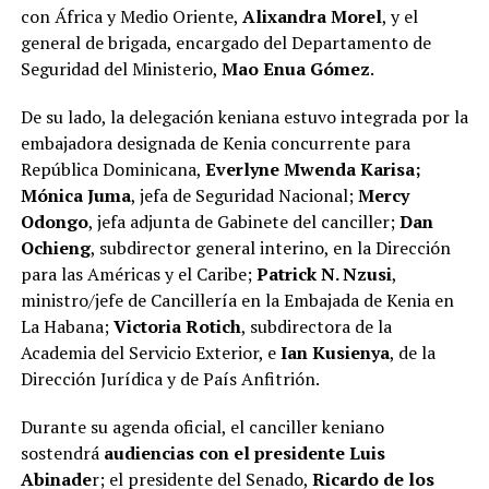
con África y Medio Oriente,
Alixandra Morel
, y el
general de brigada, encargado del Departamento de
Seguridad del Ministerio,
Mao Enua Gómez
.
De su lado, la delegación keniana estuvo integrada por la
embajadora designada de Kenia concurrente para
República Dominicana,
Everlyne Mwenda Karisa;
Mónica Juma
, jefa de Seguridad Nacional;
Mercy
Odongo
, jefa adjunta de Gabinete del canciller;
Dan
Ochieng
, subdirector general interino, en la Dirección
para las Américas y el Caribe;
Patrick N. Nzusi
,
ministro/jefe de Cancillería en la Embajada de Kenia en
La Habana;
Victoria Rotich
, subdirectora de la
Academia del Servicio Exterior, e
Ian Kusienya
, de la
Dirección Jurídica y de País Anfitrión.
Durante su agenda oficial, el canciller keniano
sostendrá
audiencias con el presidente Luis
Abinade
r; el presidente del Senado,
Ricardo de los