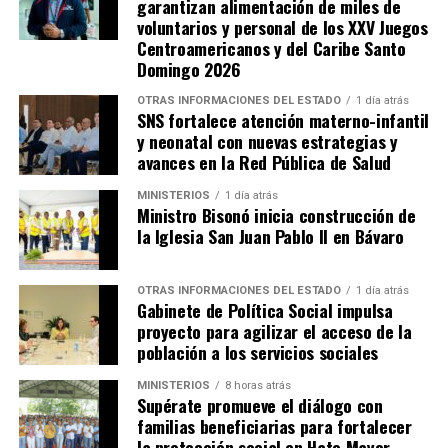
garantizan alimentación de miles de
voluntarios y personal de los XXV Juegos
Centroamericanos y del Caribe Santo
Domingo 2026
OTRAS INFORMACIONES DEL ESTADO
1 día atrás
SNS fortalece atención materno-infantil
y neonatal con nuevas estrategias y
avances en la Red Pública de Salud
MINISTERIOS
1 día atrás
Ministro Bisonó inicia construcción de
la Iglesia San Juan Pablo II en Bávaro
OTRAS INFORMACIONES DEL ESTADO
1 día atrás
Gabinete de Política Social impulsa
proyecto para agilizar el acceso de la
población a los servicios sociales
MINISTERIOS
8 horas atrás
Supérate promueve el diálogo con
familias beneficiarias para fortalecer
la protección social en Hato Mayor