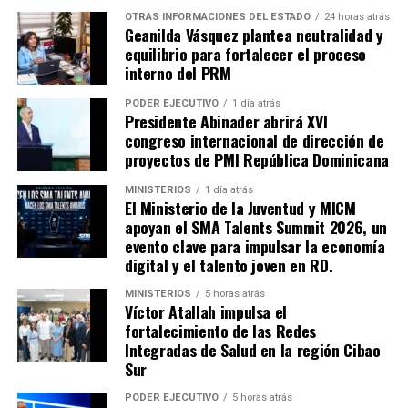
OTRAS INFORMACIONES DEL ESTADO
24 horas atrás
Geanilda Vásquez plantea neutralidad y
equilibrio para fortalecer el proceso
interno del PRM
PODER EJECUTIVO
1 día atrás
Presidente Abinader abrirá XVI
congreso internacional de dirección de
proyectos de PMI República Dominicana
MINISTERIOS
1 día atrás
El Ministerio de la Juventud y MICM
apoyan el SMA Talents Summit 2026, un
evento clave para impulsar la economía
digital y el talento joven en RD.
MINISTERIOS
5 horas atrás
Víctor Atallah impulsa el
fortalecimiento de las Redes
Integradas de Salud en la región Cibao
Sur
PODER EJECUTIVO
5 horas atrás