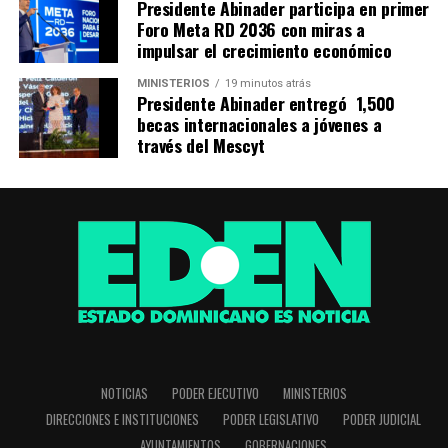
Presidente Abinader participa en primer
Foro Meta RD 2036 con miras a
impulsar el crecimiento económico
MINISTERIOS
19 minutos atrás
Presidente Abinader entregó 1,500
becas internacionales a jóvenes a
través del Mescyt
NOTICIAS
PODER EJECUTIVO
MINISTERIOS
DIRECCIONES E INSTITUCIONES
PODER LEGISLATIVO
PODER JUDICIAL
AYUNTAMIENTOS
GOBERNACIONES