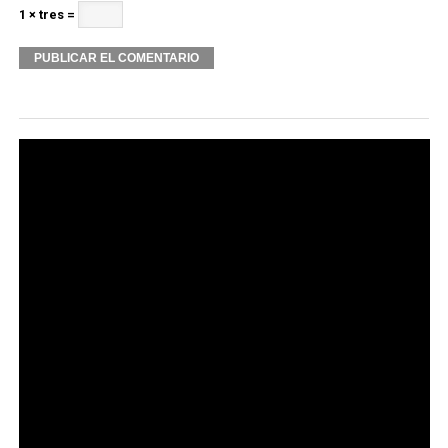
1 × tres =
Alternative: