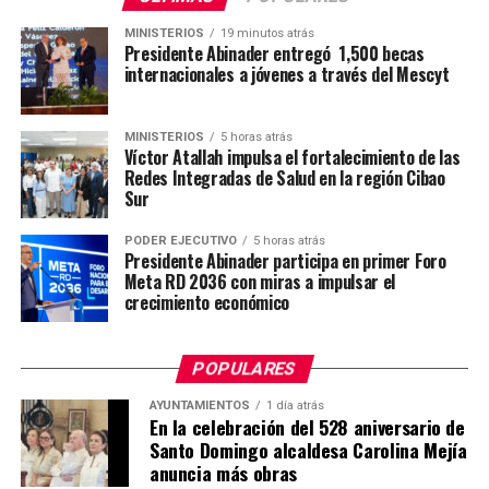
MINISTERIOS
19 minutos atrás
Presidente Abinader entregó 1,500 becas
internacionales a jóvenes a través del Mescyt
MINISTERIOS
5 horas atrás
Víctor Atallah impulsa el fortalecimiento de las
Redes Integradas de Salud en la región Cibao
Sur
PODER EJECUTIVO
5 horas atrás
Presidente Abinader participa en primer Foro
Meta RD 2036 con miras a impulsar el
crecimiento económico
POPULARES
AYUNTAMIENTOS
1 día atrás
En la celebración del 528 aniversario de
Santo Domingo alcaldesa Carolina Mejía
anuncia más obras