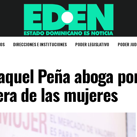
IOS
DIRECCIONES E INSTITUCIONES
PODER LEGISLATIVO
PODER JUD
aquel Peña aboga por
era de las mujeres