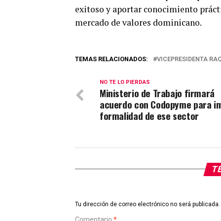
exitoso y aportar conocimiento prácti
mercado de valores dominicano.
TEMAS RELACIONADOS:
VICEPRESIDENTA RAQ
NO TE LO PIERDAS
Ministerio de Trabajo firmará
acuerdo con Codopyme para i
formalidad de ese sector
TE
Tu dirección de correo electrónico no será publicada.
Comentario
*