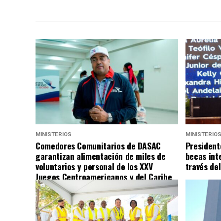
MINISTERIOS
MINISTERIO
Comedores Comunitarios de DASAC
President
garantizan alimentación de miles de
becas int
voluntarios y personal de los XXV
través de
Juegos Centroamericanos y del Caribe
Santo Domingo 2026