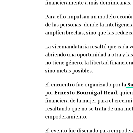
financieramente a más dominicanas.
Para ello impulsan un modelo económi
de las personas; donde la inteligencia 
amplíen brechas, sino que las reduzca
La vicemandataria resaltó que cada ve
abriendo una oportunidad a otra y las
no tiene género, la libertad financier
sino metas posibles.
El encuentro fue organizado por la
Su
por
Ernesto Bournigal Read
, quie
financiera de la mujer para el crecim
resaltando que no se trata de una me
empoderamiento.
El evento fue diseñado para empoderar