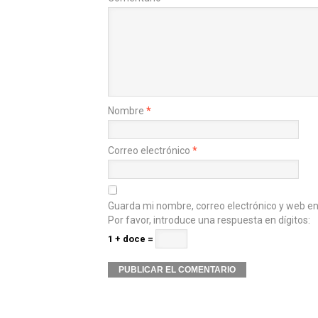
Nombre
*
Correo electrónico
*
Guarda mi nombre, correo electrónico y web e
Por favor, introduce una respuesta en dígitos:
1 + doce =
Alternative: