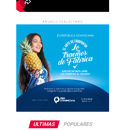
ANUNCIO PUBLICITARIO
ULTIMAS
POPULARES