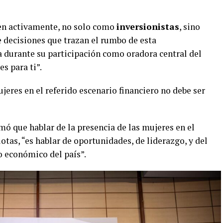
pen activamente, no solo como
inversionistas
, sino
 decisiones que trazan el rumbo de esta
 durante su participación como oradora central del
s para ti”.
jeres en el referido escenario financiero no debe ser
mó que hablar de la presencia de las mujeres en el
otas, “es hablar de oportunidades, de liderazgo, y del
o económico del país”.