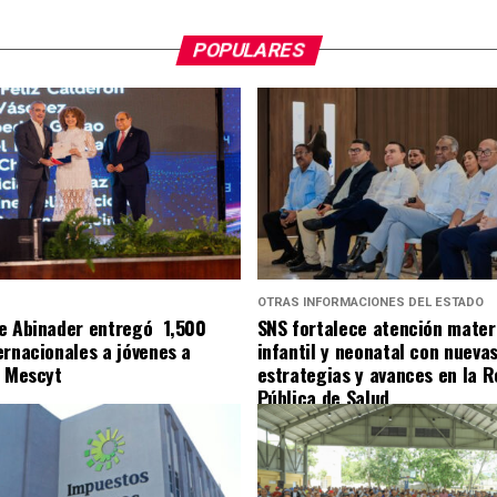
POPULARES
S
OTRAS INFORMACIONES DEL ESTADO
e Abinader entregó 1,500
SNS fortalece atención mater
ernacionales a jóvenes a
infantil y neonatal con nueva
l Mescyt
estrategias y avances en la R
Pública de Salud