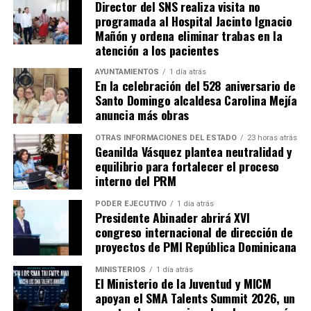
Director del SNS realiza visita no
programada al Hospital Jacinto Ignacio
Mañón y ordena eliminar trabas en la
atención a los pacientes
AYUNTAMIENTOS
1 día atrás
En la celebración del 528 aniversario de
Santo Domingo alcaldesa Carolina Mejía
anuncia más obras
OTRAS INFORMACIONES DEL ESTADO
23 horas atrás
Geanilda Vásquez plantea neutralidad y
equilibrio para fortalecer el proceso
interno del PRM
PODER EJECUTIVO
1 día atrás
Presidente Abinader abrirá XVI
congreso internacional de dirección de
proyectos de PMI República Dominicana
MINISTERIOS
1 día atrás
El Ministerio de la Juventud y MICM
apoyan el SMA Talents Summit 2026, un