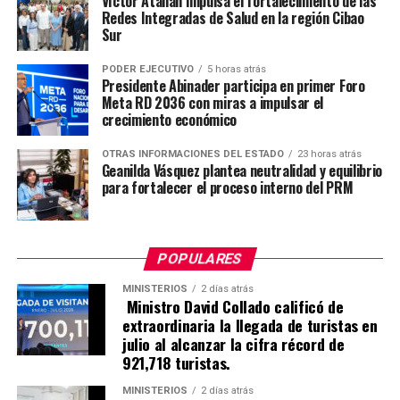
Víctor Atallah impulsa el fortalecimiento de las
Redes Integradas de Salud en la región Cibao
Sur
PODER EJECUTIVO
5 horas atrás
Presidente Abinader participa en primer Foro
Meta RD 2036 con miras a impulsar el
crecimiento económico
OTRAS INFORMACIONES DEL ESTADO
23 horas atrás
Geanilda Vásquez plantea neutralidad y equilibrio
para fortalecer el proceso interno del PRM
POPULARES
MINISTERIOS
2 días atrás
Ministro David Collado calificó de
extraordinaria la llegada de turistas en
julio al alcanzar la cifra récord de
921,718 turistas.
MINISTERIOS
2 días atrás