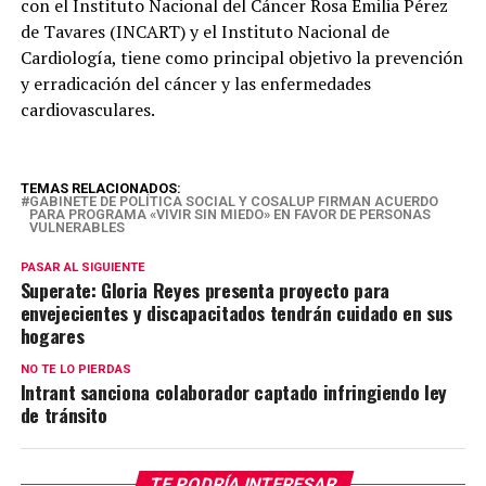
con el Instituto Nacional del Cáncer Rosa Emilia Pérez
de Tavares (INCART) y el Instituto Nacional de
Cardiología, tiene como principal objetivo la prevención
y erradicación del cáncer y las enfermedades
cardiovasculares.
TEMAS RELACIONADOS:
GABINETE DE POLÍTICA SOCIAL Y COSALUP FIRMAN ACUERDO
PARA PROGRAMA «VIVIR SIN MIEDO» EN FAVOR DE PERSONAS
VULNERABLES
PASAR AL SIGUIENTE
Superate: Gloria Reyes presenta proyecto para
envejecientes y discapacitados tendrán cuidado en sus
hogares
NO TE LO PIERDAS
Intrant sanciona colaborador captado infringiendo ley
de tránsito
TE PODRÍA INTERESAR