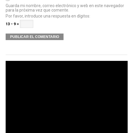
Guarda mi nombre, correo electrónico y web en este navegador
para la próxima vez que comente.
Por favor, introduce una respuesta en dígitos:
13 − 9 =
Alternative: