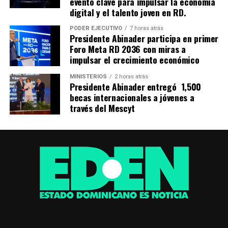
evento clave para impulsar la economía
digital y el talento joven en RD.
PODER EJECUTIVO
7 horas atrás
Presidente Abinader participa en primer
Foro Meta RD 2036 con miras a
impulsar el crecimiento económico
MINISTERIOS
2 horas atrás
Presidente Abinader entregó 1,500
becas internacionales a jóvenes a
través del Mescyt