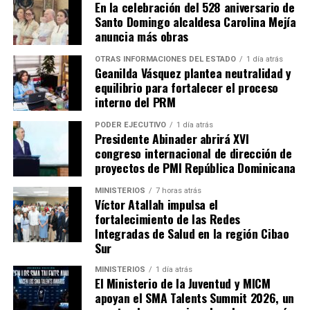
En la celebración del 528 aniversario de
Santo Domingo alcaldesa Carolina Mejía
anuncia más obras
OTRAS INFORMACIONES DEL ESTADO
1 día atrás
Geanilda Vásquez plantea neutralidad y
equilibrio para fortalecer el proceso
interno del PRM
PODER EJECUTIVO
1 día atrás
Presidente Abinader abrirá XVI
congreso internacional de dirección de
proyectos de PMI República Dominicana
MINISTERIOS
7 horas atrás
Víctor Atallah impulsa el
fortalecimiento de las Redes
Integradas de Salud en la región Cibao
Sur
MINISTERIOS
1 día atrás
El Ministerio de la Juventud y MICM
apoyan el SMA Talents Summit 2026, un