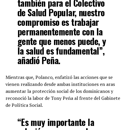
también para el Colectivo
de Salud Popular, nuestro
compromiso es trabajar
permanentemente con la
gente que menos puede, y
la salud es fundamental”,
añadió Peña.
Mientras que, Polanco, enfatizó las acciones que se
vienen realizando desde ambas instituciones en aras
aumentar la protección social de los dominicanos y
reconoció la labor de Tony Peña al frente del Gabinete
de Política Social.
“Es muy importante la