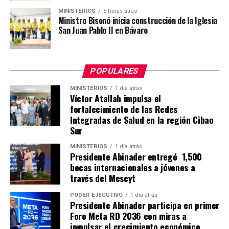
MINISTERIOS
5 horas atrás
Ministro Bisonó inicia construcción de la Iglesia
San Juan Pablo II en Bávaro
POPULARES
MINISTERIOS
1 día atrás
Víctor Atallah impulsa el
fortalecimiento de las Redes
Integradas de Salud en la región Cibao
Sur
MINISTERIOS
1 día atrás
Presidente Abinader entregó 1,500
becas internacionales a jóvenes a
través del Mescyt
PODER EJECUTIVO
1 día atrás
Presidente Abinader participa en primer
Foro Meta RD 2036 con miras a
impulsar el crecimiento económico