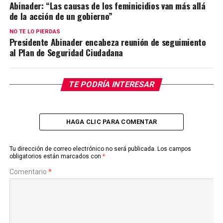
Abinader: “Las causas de los feminicidios van más allá
de la acción de un gobierno”
NO TE LO PIERDAS
Presidente Abinader encabeza reunión de seguimiento
al Plan de Seguridad Ciudadana
TE PODRÍA INTERESAR
HAGA CLIC PARA COMENTAR
Tu dirección de correo electrónico no será publicada.
Los campos
obligatorios están marcados con
*
Comentario
*