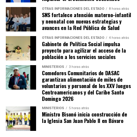
OTRAS INFORMACIONES DEL ESTADO
8 horas atrás
SNS fortalece atención materno-infantil
y neonatal con nuevas estrategias y
avances en la Red Pública de Salud
OTRAS INFORMACIONES DEL ESTADO
4 horas atrás
Gabinete de Política Social impulsa
proyecto para agilizar el acceso de la
población a los servicios sociales
MINISTERIOS
3 horas atrás
Comedores Comunitarios de DASAC
garantizan alimentación de miles de
voluntarios y personal de los XXV Juegos
Centroamericanos y del Caribe Santo
Domingo 2026
MINISTERIOS
5 horas atrás
Ministro Bisonó inicia construcción de
la Iglesia San Juan Pablo II en Bávaro