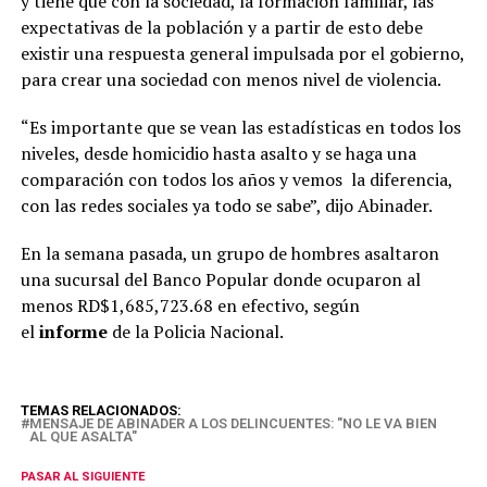
y tiene que con la sociedad, la formación familiar, las
expectativas de la población y a partir de esto debe
existir una respuesta general impulsada por el gobierno,
para crear una sociedad con menos nivel de violencia.
“Es importante que se vean las estadísticas en todos los
niveles, desde homicidio hasta asalto y se haga una
comparación con todos los años y vemos la diferencia,
con las redes sociales ya todo se sabe”, dijo Abinader.
En la semana pasada, un grupo de hombres asaltaron
una sucursal del Banco Popular donde ocuparon al
menos RD$1,685,723.68 en efectivo, según
el
informe
de la Policia Nacional.
TEMAS RELACIONADOS:
MENSAJE DE ABINADER A LOS DELINCUENTES: "NO LE VA BIEN
AL QUE ASALTA"
PASAR AL SIGUIENTE